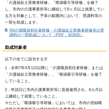
「介護福祉士実務者研修」「喀痰吸引等研修」を修了
し、市内の介護事業所等に継続して6ヶ月以上就業してい
る方を対象として、予算の範囲内において、受講料等の
一部を助成します。
R8介護職員初任者研修・介護福祉士実務者研修等の受
講料の一部助成について（PDF：302KB）
助成対象者
以下の全てに該当する方
1．令和7年4月1日以降に「介護職員初任者研修」または
「介護福祉士実務者研修」、「喀痰吸引等研修」を修了
していること。
2．申請日に市内介護事業所等に直接雇用され、6カ月以
上継続して就業していること。
※ただし「喀痰吸引等研修」においては、市内の登録喀