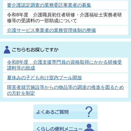
要介護認定調査の業務委託事業者の募集
令和8年度 介護職員初任者研修・介護福祉士実務者研
修等の受講料の一部助成について
介護サービス事業者の業務管理体制の整備
令和8年度 介護支援専門員の資格取得にかかる研修受
講料等の助成
夏休みの子ども向け室内プール開放
障害者就労施設等からの物品等の調達の推進を図るため
の方針を制定