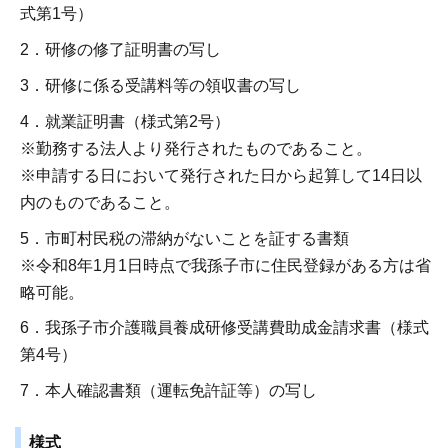
式第1号）
2．研修の修了証明書の写し
3．研修に係る受講料等の領収書の写し
4．就業証明書（様式第2号）
※勤務する法人より発行されたものであること。
※申請する日において発行された日から起算して14日以
内のものであること。
5．市町村民税の滞納がないことを証する書類
※令和8年1月1日時点で我孫子市に住民登録がある方は省
略可能。
6．我孫子市介護職員養成研修受講費助成金請求書（様式
第4号）
7．本人確認書類（運転免許証等）の写し
様式