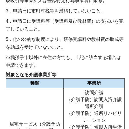
痰吸引等事業所又は登録特定行為事業者に限る。
3．申請日に市町村税等を滞納していないこと。
4．申請日に受講料等（受講料及び教材費）の支払いを完
了していること。
5．他の公的な制度により、研修受講料や教材費の助成等
を助成を受けていないこと。
※我孫子市以外に在住の方でも、上記に該当する場合は
申請できます。
対象となる介護事業所等
種類
事業所
訪問介護
（介護予防）訪問入浴介護
通所介護
（介護予防）通所リハビリ
テーション
居宅サービス（介護予防
（介護予防）短期入所生活