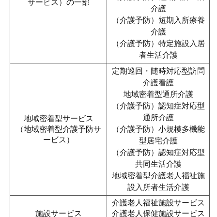
サービス）の一部
介護
（介護予防）短期入所療養
介護
（介護予防）特定施設入居
者生活介護
定期巡回・随時対応型訪問
介護看護
地域密着型通所介護
（介護予防）認知症対応型
通所介護
地域密着型サービス
（地域密着型介護予防サ
（介護予防）小規模多機能
ービス）
型居宅介護
（介護予防）認知症対応型
共同生活介護
地域密着型介護老人福祉施
設入所者生活介護
介護老人福祉施設サービス
施設サービス
介護老人保健施設サービス