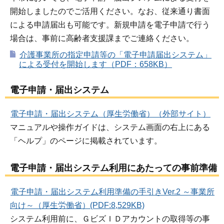
開始しましたのでご活用ください。なお、従来通り書面
による申請届出も可能です。新規申請を電子申請で行う
場合は、事前に高齢者支援課までご連絡ください。
介護事業所の指定申請等の「電子申請届出システム」
による受付を開始します（PDF：658KB）
電子申請・届出システム
電子申請・届出システム（厚生労働省）（外部サイト）
マニュアルや操作ガイドは、システム画面の右上にある
「ヘルプ」のページに掲載されています。
電子申請・届出システム利用にあたっての事前準備
電子申請・届出システム利用準備の手引きVer.2 ～事業所
向け～（厚生労働省）(PDF:8,529KB)
システム利用前に、ＧビズＩＤアカウントの取得等の事