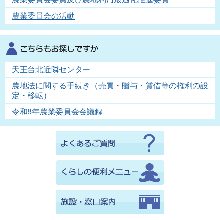
農業委員会の活動
天王台北近隣センター
農地法に関する手続き（売買・贈与・賃借等の権利の設
定・移転）
令和8年農業委員会会議録