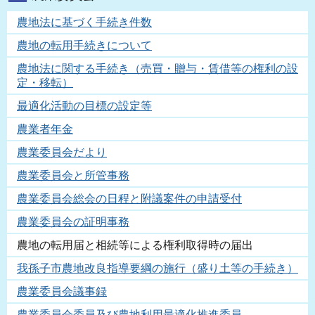
農地法に基づく手続き件数
農地の転用手続きについて
農地法に関する手続き（売買・贈与・賃借等の権利の設
定・移転）
最適化活動の目標の設定等
農業者年金
農業委員会だより
農業委員会と所管事務
農業委員会総会の日程と附議案件の申請受付
農業委員会の証明事務
農地の転用届と相続等による権利取得時の届出
我孫子市農地改良指導要綱の施行（盛り土等の手続き）
農業委員会議事録
農業委員会委員及び農地利用最適化推進委員