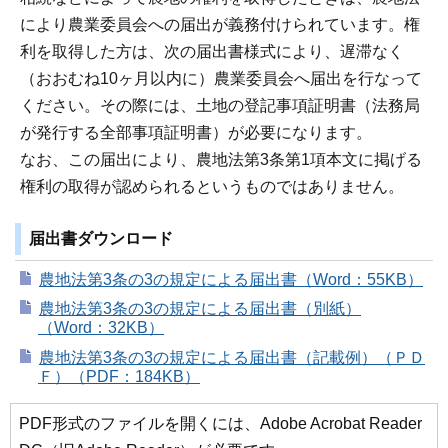
により農業委員会への届出が義務付けられています。権
利を取得した方は、次の届出書様式により、遅滞なく
（おおむね10ヶ月以内に）農業委員会へ届出を行なって
ください。その際には、土地の登記事項証明書（法務局
が発行する全部事項証明書）が必要になります。
なお、この届出により、農地法第3条第1項本文に掲げる
権利の取得が認められるというものではありません。
届出書ダウンロード
農地法第3条の3の規定による届出書（Word：55KB）
農地法第3条の3の規定による届出書（別紙）
（Word：32KB）
農地法第3条の3の規定による届出書（記載例）（ＰＤ
Ｆ）（PDF：184KB）
PDF形式のファイルを開くには、Adobe Acrobat Reader