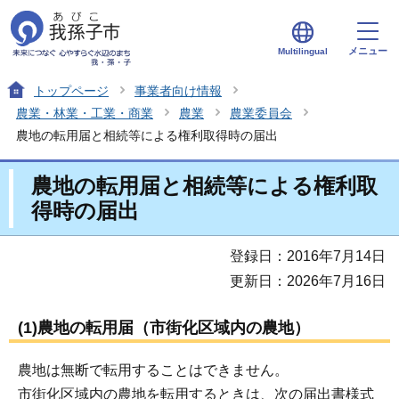
メニュー
Multilingual
トップページ
事業者向け情報
農業・林業・工業・商業
農業
農業委員会
農地の転用届と相続等による権利取得時の届出
農地の転用届と相続等による権利取
得時の届出
登録日：2016年7月14日
更新日：2026年7月16日
(1)農地の転用届（市街化区域内の農地）
農地は無断で転用することはできません。
市街化区域内の農地を転用するときは、次の届出書様式