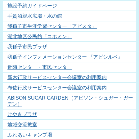
施設予約ガイドページ
手賀沼親水広場・水の館
我孫子市生涯学習センター「アビスタ」
湖北地区公民館「コホミン」
我孫子市民プラザ
我孫子インフォメーションセンター 『アビシルベ』
近隣センター・市民センター
新木行政サービスセンター会議室の利用案内
布佐行政サービスセンター会議室の利用案内
ABISON SUGAR GARDEN（アビソン・シュガー・ガー
デン）
けやきプラザ
地域交流教室
ふれあいキャンプ場