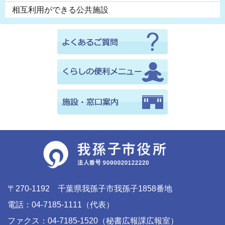
相互利用ができる公共施設
〒270-1192 千葉県我孫子市我孫子1858番地
電話：04-7185-1111（代表）
ファクス：04-7185-1520（秘書広報課広報室）