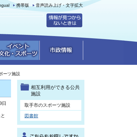
ingual
携帯版
音声読み上げ・文字拡大
ポーツ施設
相互利用ができる公共
施設
9日
取手市のスポーツ施設
民と
図書館