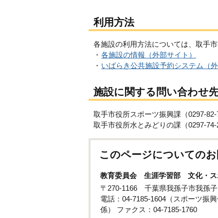
利用方法
各施設の利用方法については、取手市
・
各施設の情報（外部サイト）
・
いばらき公共施設予約システム（外
施設に関する問い合わせ
取手市役所スポーツ振興課（0297-82-7
取手市役所水とみどりの課（0297-74-2
このページについてのお
教育委員会 生涯学習部 文化・ス
〒270-1166 千葉県我孫子市我
電話：04-7185-1604（スポーツ振興
係） ファクス：04-7185-1760