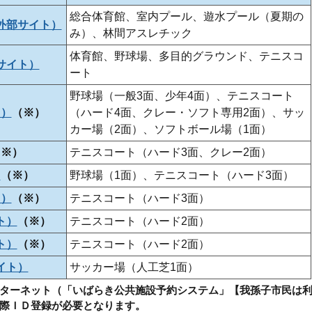
総合体育館、室内プール、遊水プール（夏期の
外部サイト）
み）、林間アスレチック
体育館、野球場、多目的グラウンド、テニスコ
サイト）
ート
野球場（一般3面、少年4面）、テニスコート
ト）
（※）
（ハード4面、クレー・ソフト専用2面）、サッ
カー場（2面）、ソフトボール場（1面）
（※）
テニスコート（ハード3面、クレー2面）
）
（※）
野球場（1面）、テニスコート（ハード3面）
ト）
（※）
テニスコート（ハード3面）
ト）
（※）
テニスコート（ハード2面）
ト）
（※）
テニスコート（ハード2面）
イト）
サッカー場（人工芝1面）
ターネット（「いばらき公共施設予約システム」【我孫子市民は
際ＩＤ登録が必要となります。