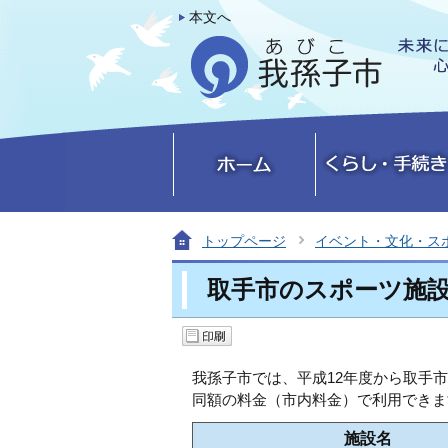
本文へ
トップページ
イベント・文化・ス
取手市のスポーツ施
我孫子市では、平成12年度から取手
同額の料金（市内料金）で利用できま
施設名