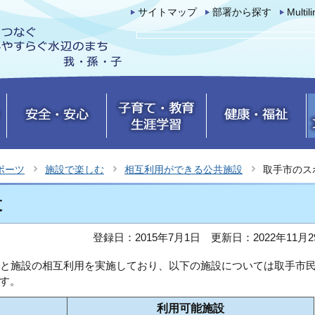
サイトマップ
部署から探す
Multil
ポーツ
施設で楽しむ
相互利用ができる公共施設
取手市のス
設
登録日：2015年7月1日
更新日：2022年11月2
市と施設の相互利用を実施しており、以下の施設については取手市
す。
利用可能施設