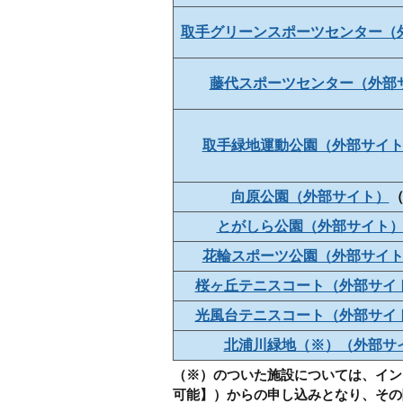
取手グリーンスポーツセンター（
藤代スポーツセンター（外部
取手緑地運動公園（外部サイ
向原公園（外部サイト）
とがしら公園（外部サイト
花輪スポーツ公園（外部サイ
桜ヶ丘テニスコート（外部サイ
光風台テニスコート（外部サイ
北浦川緑地（※）（外部サ
（※）のついた施設については、イン
可能】）からの申し込みとなり、その