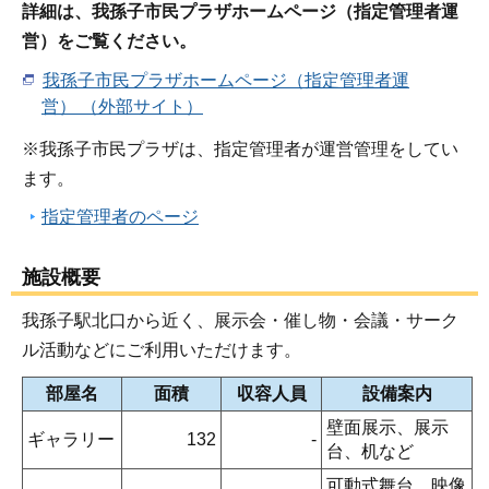
詳細は、我孫子市民プラザホームページ（指定管理者運
営）をご覧ください。
我孫子市民プラザホームページ（指定管理者運
営） （外部サイト）
※我孫子市民プラザは、指定管理者が運営管理をしてい
ます。
指定管理者のページ
施設概要
我孫子駅北口から近く、展示会・催し物・会議・サーク
ル活動などにご利用いただけます。
部屋名
面積
収容人員
設備案内
壁面展示、展示
ギャラリー
132
-
台、机など
可動式舞台、映像