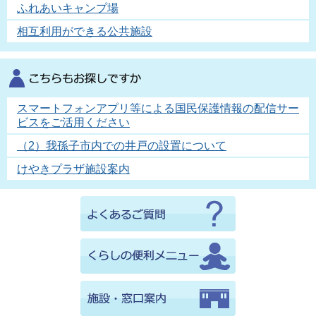
ふれあいキャンプ場
相互利用ができる公共施設
スマートフォンアプリ等による国民保護情報の配信サー
ビスをご活用ください
（2）我孫子市内での井戸の設置について
けやきプラザ施設案内