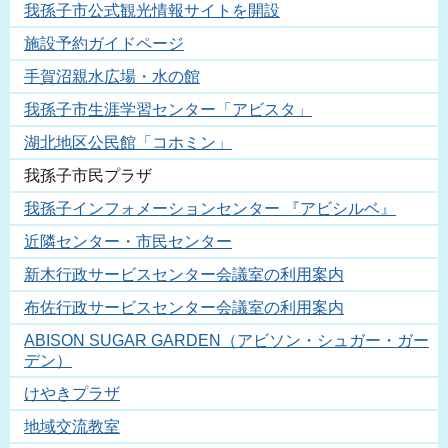
我孫子市公式観光情報サイトを開設
施設予約ガイドページ
手賀沼親水広場・水の館
我孫子市生涯学習センター「アビスタ」
湖北地区公民館「コホミン」
我孫子市民プラザ
我孫子インフォメーションセンター 『アビシルベ』
近隣センター・市民センター
新木行政サービスセンター会議室の利用案内
布佐行政サービスセンター会議室の利用案内
ABISON SUGAR GARDEN（アビソン・シュガー・ガー
デン）
けやきプラザ
地域交流教室