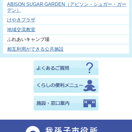
ABISON SUGAR GARDEN（アビソン・シュガー・ガー
デン）
けやきプラザ
地域交流教室
ふれあいキャンプ場
相互利用ができる公共施設