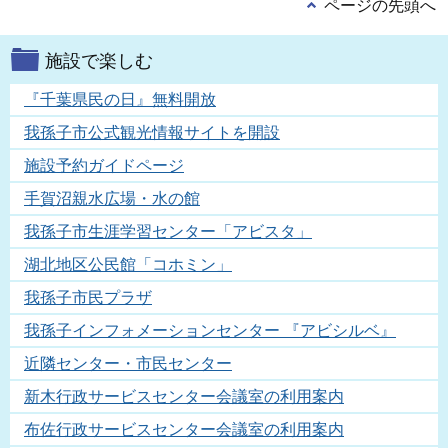
ページの先頭へ
施設で楽しむ
『千葉県民の日』無料開放
我孫子市公式観光情報サイトを開設
施設予約ガイドページ
手賀沼親水広場・水の館
我孫子市生涯学習センター「アビスタ」
湖北地区公民館「コホミン」
我孫子市民プラザ
我孫子インフォメーションセンター 『アビシルベ』
近隣センター・市民センター
新木行政サービスセンター会議室の利用案内
布佐行政サービスセンター会議室の利用案内