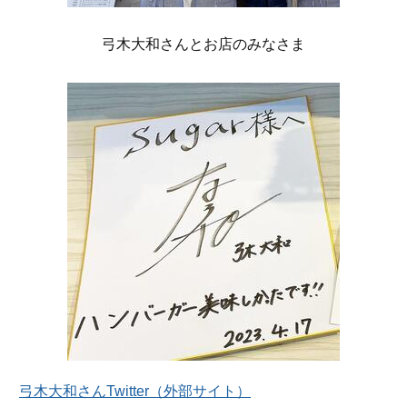
弓木大和さんとお店のみなさま
弓木大和さんTwitter（外部サイト）