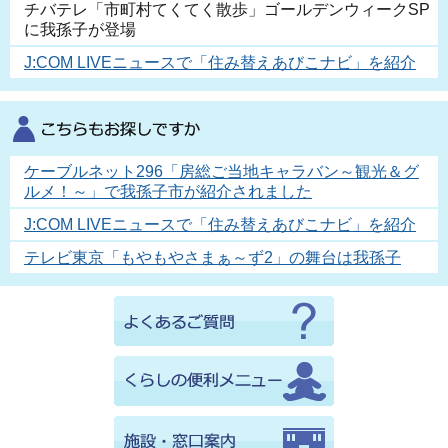
チバテレ「市町村てくてく散歩」ゴールデンウィークSP
に我孫子が登場
J:COM LIVEニュースで「住み替えあびこナビ」を紹介
ケーブルネット296「房総ご当地キャラバン～観光＆グ
ルメ！～」で我孫子市が紹介されました
J:COM LIVEニュースで「住み替えあびこナビ」を紹介
テレビ東京「もやもやさまぁ～ず2」の舞台は我孫子