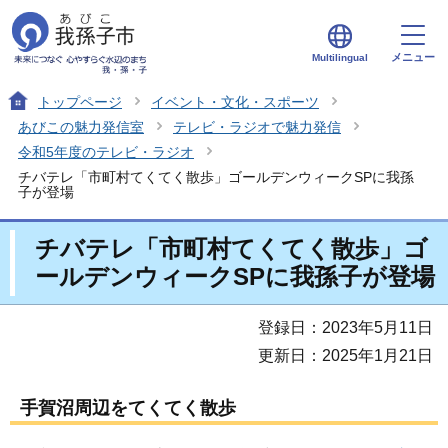
メニュー
Multilingual
トップページ
イベント・文化・スポーツ
あびこの魅力発信室
テレビ・ラジオで魅力発信
令和5年度のテレビ・ラジオ
チバテレ「市町村てくてく散歩」ゴールデンウィークSPに我孫
子が登場
チバテレ「市町村てくてく散歩」ゴ
ールデンウィークSPに我孫子が登場
登録日：2023年5月11日
更新日：2025年1月21日
手賀沼周辺をてくてく散歩