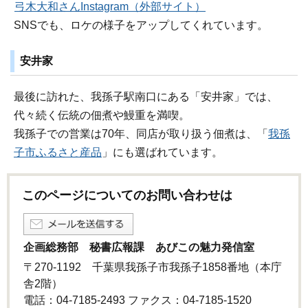
弓木大和さんInstagram（外部サイト）
SNSでも、ロケの様子をアップしてくれています。
安井家
最後に訪れた、我孫子駅南口にある「安井家」では、
代々続く伝統の佃煮や鰻重を満喫。
我孫子での営業は70年、同店が取り扱う佃煮は、「
我孫
子市ふるさと産品
」にも選ばれています。
このページについてのお問い合わせは
企画総務部 秘書広報課 あびこの魅力発信室
〒270-1192 千葉県我孫子市我孫子1858番地（本庁
舎2階）
電話：04-7185-2493 ファクス：04-7185‐1520