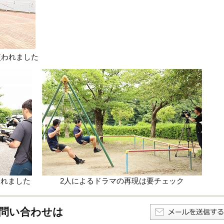
使われました
使われました
2人によるドラマの再現は要チェック
問い合わせは