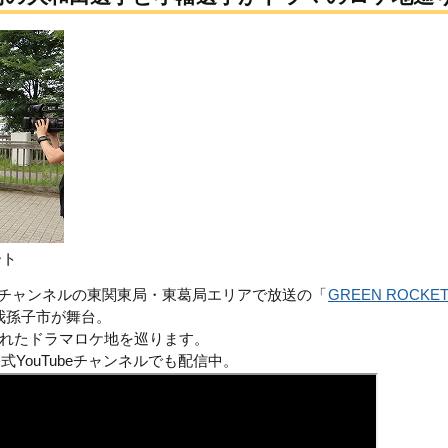
ート
COMチャンネルの東関東局・東葛局エリアで放送の「
GREEN ROCKE
我孫子市が舞台。
れたドラマロケ地を巡ります。
YouTubeチャンネルでも配信中。