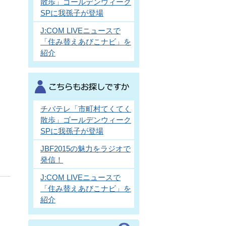
散歩」ゴールデンウィーク
SPに我孫子が登場
J:COM LIVEニュースで
「住み替えあびこナビ」を
紹介
チバテレ「市町村てくてく
散歩」ゴールデンウィーク
SPに我孫子が登場
JBF2015の魅力をラジオで
発信！
J:COM LIVEニュースで
「住み替えあびこナビ」を
紹介