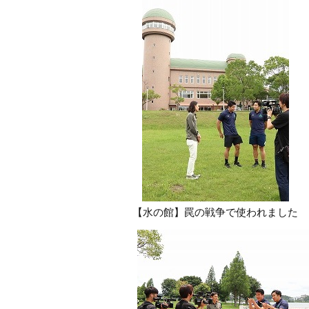
【水の館】罠の戦争で使われました