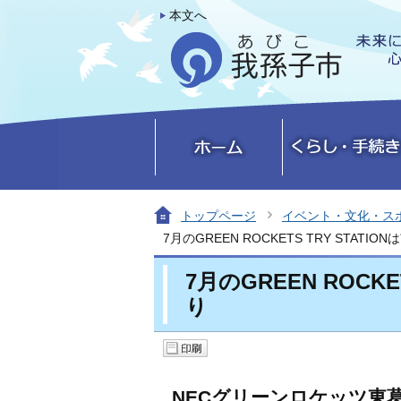
本文へ
トップページ
イベント・文化・ス
7月のGREEN ROCKETS TRY STAT
7月のGREEN ROCK
り
NECグリーンロケッツ東