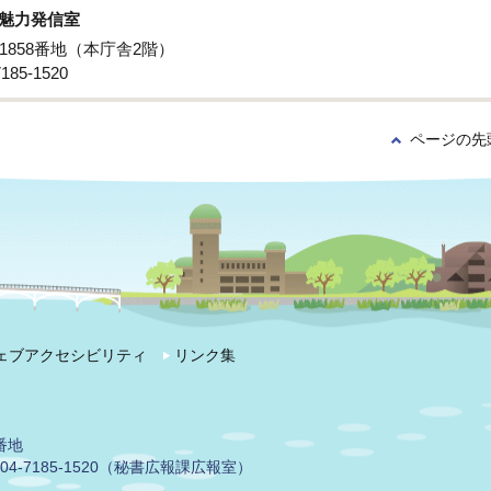
魅力発信室
子1858番地（本庁舎2階）
85‐1520
ページの先
ェブアクセシビリティ
リンク集
番地
04-7185-1520（秘書広報課広報室）