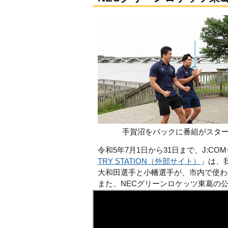
手賀沼をバックに番組がスタ
令和5年7月1日から31日まで、J:
TRY STATION（外部サイト）
」は、
大和田選手と小幡選手が、市内で使わ
また、NECグリーンロケッツ東葛の公式