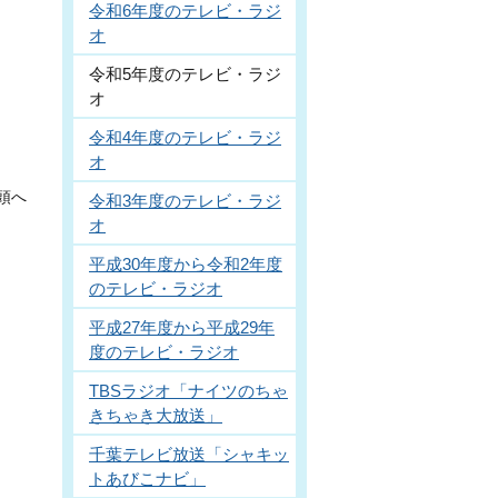
令和6年度のテレビ・ラジ
オ
令和5年度のテレビ・ラジ
オ
令和4年度のテレビ・ラジ
オ
頭へ
令和3年度のテレビ・ラジ
オ
平成30年度から令和2年度
のテレビ・ラジオ
平成27年度から平成29年
度のテレビ・ラジオ
TBSラジオ「ナイツのちゃ
きちゃき大放送」
千葉テレビ放送「シャキッ
トあびこナビ」