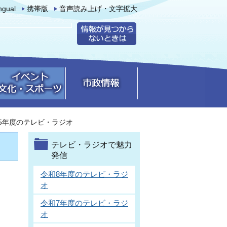
ingual
携帯版
音声読み上げ・文字拡大
5年度のテレビ・ラジオ
テレビ・ラジオで魅力
発信
令和8年度のテレビ・ラジ
オ
令和7年度のテレビ・ラジ
オ