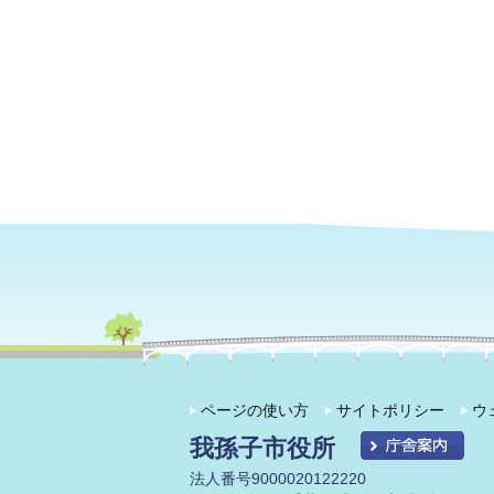
ページの使い方
サイトポリシー
ウ
我孫子市役所
法人番号9000020122220