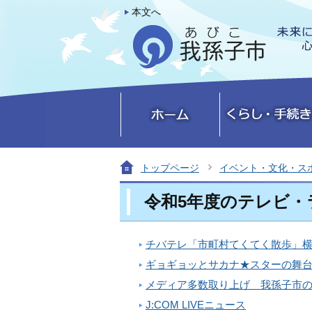
本文へ
トップページ
イベント・文化・ス
令和5年度のテレビ・
チバテレ「市町村てくてく散歩」
ギョギョッとサカナ★スターの舞
メディア多数取り上げ 我孫子市
J:COM LIVEニュース