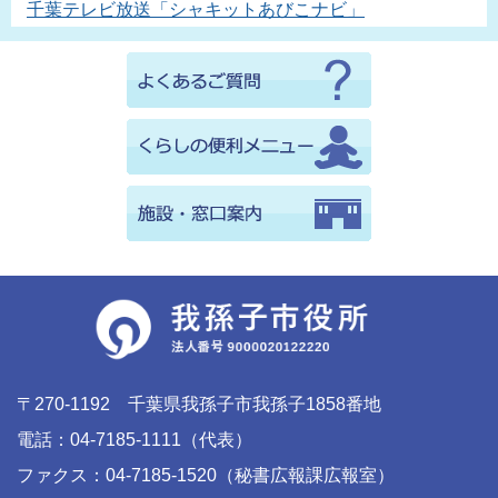
千葉テレビ放送「シャキットあびこナビ」
〒270-1192 千葉県我孫子市我孫子1858番地
電話：04-7185-1111（代表）
ファクス：04-7185-1520（秘書広報課広報室）