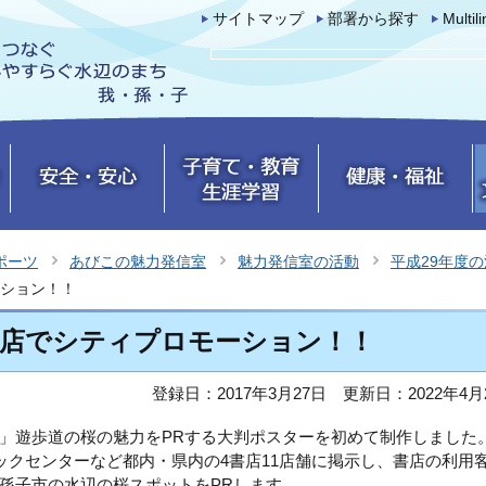
サイトマップ
部署から探す
Multil
ポーツ
あびこの魅力発信室
魅力発信室の活動
平成29年度
ション！！
書店でシティプロモーション！！
登録日：2017年3月27日
更新日：2022年4月
」遊歩道の桜の魅力をPRする大判ポスターを初めて制作しました
ックセンターなど都内・県内の4書店11店舗に掲示し、書店の利用
孫子市の水辺の桜スポットをPRします。