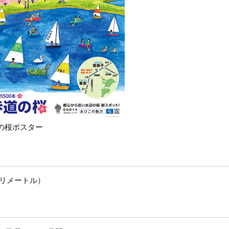
の桜ポスター
ミリメートル）