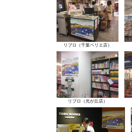
リブロ（千葉ペリエ店）
リブロ（光が丘店）