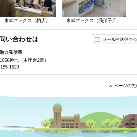
東武ブックス（柏店）
東武ブックス（我孫子店）
問い合わせは
魅力発信室
子1858番地（本庁舎2階）
85‐1520
ページの先