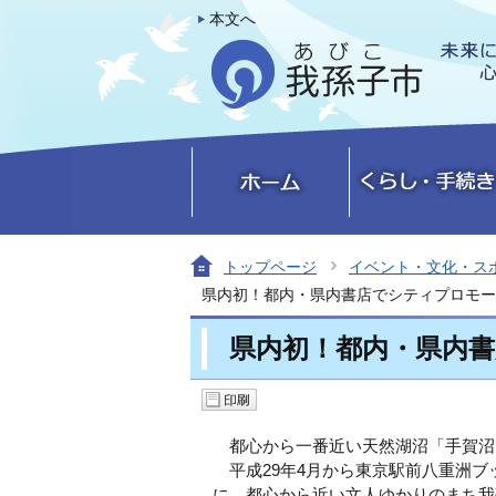
本文へ
トップページ
イベント・文化・ス
県内初！都内・県内書店でシティプロモー
県内初！都内・県内
都心から一番近い天然湖沼「手賀沼
平成29年4月から東京駅前八重洲ブ
に、都心から近い文人ゆかりのまち我