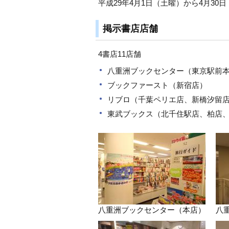
平成29年4月1日（土曜）から4月30
掲示書店店舗
4書店11店舗
八重洲ブックセンター（東京駅前本
ブックファースト（新宿店）
リブロ（千葉ペリエ店、新橋汐留
東武ブックス（北千住駅店、柏店
八重洲ブックセンター（本店）
八