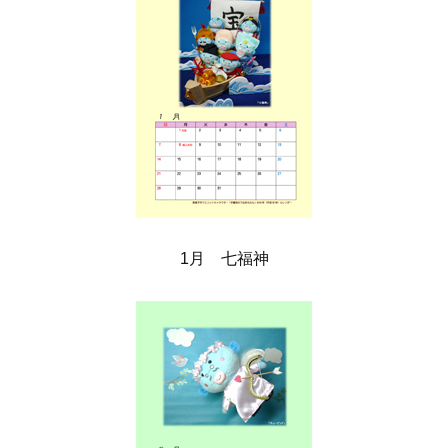
1月 七福神