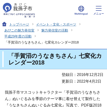
メニュー
Multilingual
トップページ
イベント・文化・スポーツ
あびこの魅力発信室
魅力発信室の活動
平成29年度の活動
「手賀沼のうなきちさん」七変化カレンダー2018
「手賀沼のうなきちさん」七変化カ
レンダー2018
登録日：2016年12月2日
更新日：2022年4月2日
我孫子市マスコットキャラクター「手賀沼のうなきちさ
ん」ぬいぐるみを季節のテーマ事に着せ替えて製作した
『うなきちさんぬいぐるみ七変化』写真で、PDF版2018