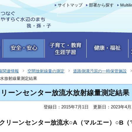
サイトマップ
部署から探す
Multil
線関連情報
空間放射線量の測定
道路側溝汚泥の一時保管施設
水放射線量測定結果
クリーンセンター放流水放射線量測定結果
登録日：2015年7月1日
更新日：2023年4月
クリーンセンター放流水○A（マルエー）○B（