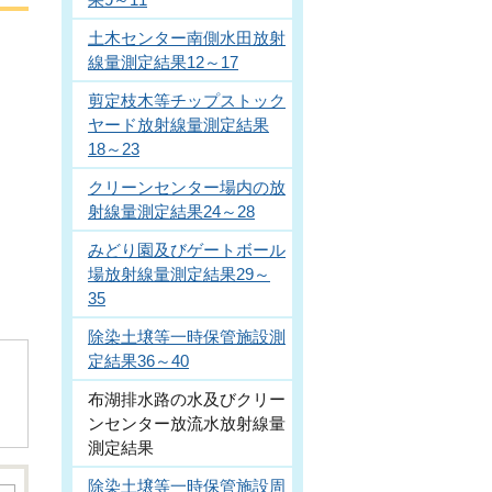
土木センター南側水田放射
線量測定結果12～17
剪定枝木等チップストック
ヤード放射線量測定結果
18～23
クリーンセンター場内の放
射線量測定結果24～28
みどり園及びゲートボール
場放射線量測定結果29～
35
除染土壌等一時保管施設測
定結果36～40
布湖排水路の水及びクリー
ンセンター放流水放射線量
測定結果
除染土壌等一時保管施設周