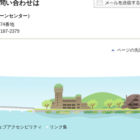
問い合わせは
ーンセンター）
74番地
87-2379
ページの先
ェブアクセシビリティ
リンク集