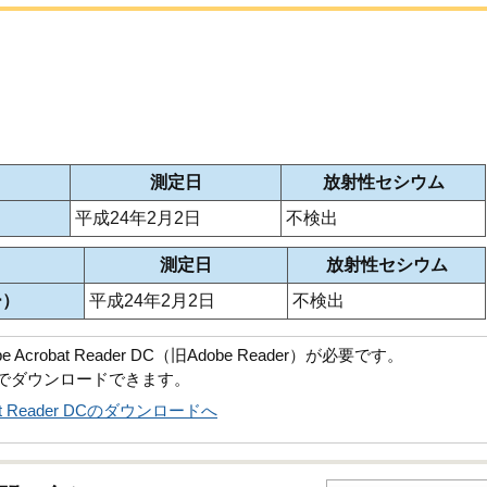
測定日
放射性セシウム
）
平成24年2月2日
不検出
測定日
放射性セシウム
ー）
平成24年2月2日
不検出
robat Reader DC（旧Adobe Reader）が必要です。
償でダウンロードできます。
obat Reader DCのダウンロードへ