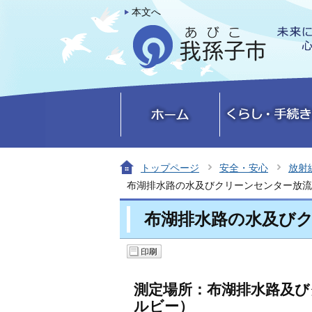
本文へ
トップページ
安全・安心
放射
布湖排水路の水及びクリーンセンター放流
布湖排水路の水及び
測定場所：布湖排水路及び
ルビー）