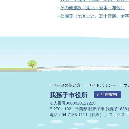
その他施設（湖北・新木・布佐）
公園等（地区ごと、五十音順。太
ページの使い方
サイトポリシー
ウ
我孫子市役所
法人番号9000020122220
〒270-1192 千葉県 我孫子市 我孫子1858
電話：04-7185-1111（代表） ／ファクス：