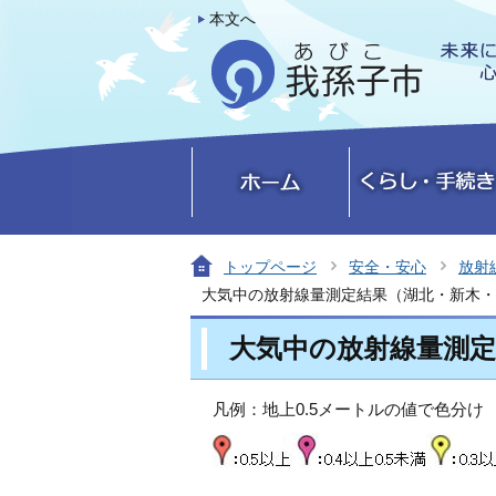
本文へ
トップページ
安全・安心
放射
大気中の放射線量測定結果（湖北・新木・
大気中の放射線量測定
凡例：地上0.5メートルの値で色分け