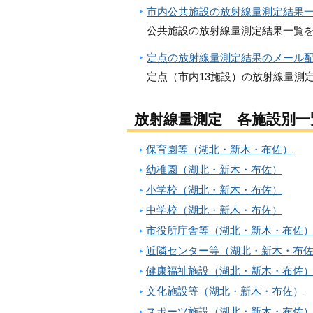
市内公共施設の放射線量測定結果
公共施設の放射線量測定結果一覧を
定点の放射線量測定結果のメール
定点（市内13施設）の放射線量測
放射線量測定 各施設別一
保育園等（湖北・新木・布佐）
幼稚園（湖北・新木・布佐）
小学校（湖北・新木・布佐）
中学校（湖北・新木・布佐）
市役所庁舎等（湖北・新木・布佐
近隣センター等（湖北・新木・布
健康福祉施設（湖北・新木・布佐
文化施設等（湖北・新木・布佐）
スポーツ施設（湖北・新木・布佐