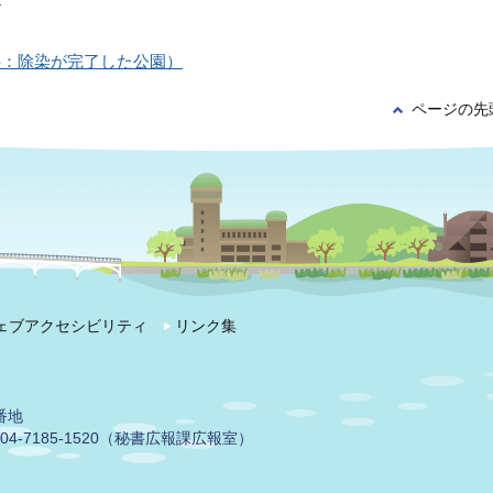
字：除染が完了した公園）
ページの先
ェブアクセシビリティ
リンク集
番地
04-7185-1520（秘書広報課広報室）