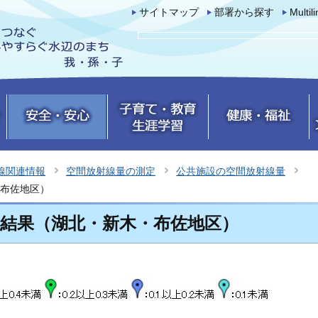
サイトマップ
部署から探す
Multil
線関連情報
空間放射線量の測定
公共施設の空間放射線量
布佐地区）
結果（湖北・新木・布佐地区）