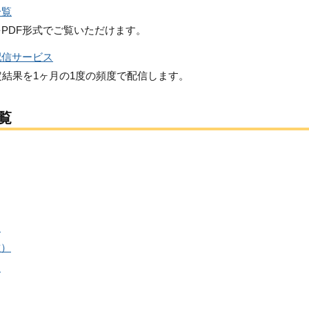
一覧
PDF形式でご覧いただけます。
配信サービス
定結果を1ヶ月の1度の頻度で配信します。
覧
）
佐）
）
）