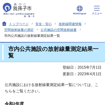
メニュー
Multilingual
トップページ
安全・安心
放射線関連情報
空間放射線量の測定
公共施設の空間放射線量
市内公共施設の放射線量測定結果一覧
市内公共施設の放射線量測定結果一
覧
登録日：2015年7月1日
更新日：2023年4月1日
公共施設における放射線量測定結果一覧については、こ
ちらをご覧ください。
令和2年度