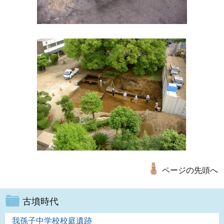
ページの先頭へ
古墳時代
我孫子中学校校庭遺跡