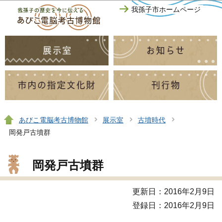
このページの本文へ移動
我孫子市ホームページ
あびこ電脳考古博物館
展示室
古墳時代
岡発戸古墳群
岡発戸古墳群
更新日：2016年2月9日
登録日：2016年2月9日