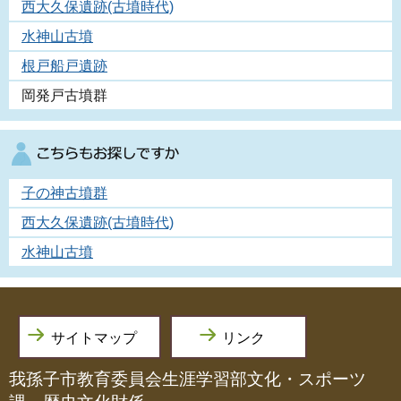
西大久保遺跡(古墳時代)
水神山古墳
根戸船戸遺跡
岡発戸古墳群
子の神古墳群
西大久保遺跡(古墳時代)
水神山古墳
サイトマップ
リンク
我孫子市教育委員会生涯学習部文化・スポーツ