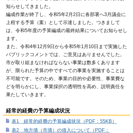
知らせしてきました。
編成作業が終了し、令和5年2月2日に各部署へ3月議会に
上程する予算（案）として示達しました。つきまして
は、令和5年度の予算編成の最終結果についてお知らせし
ます。
また、令和4年12月9日から令和5年1月10日まで実施した
パブリックコメントでは、ご意見はありませんでした。
市が取り組まなければならない事業は数多くあります
が、限られた予算の中ですべての事業を実施することは
不可能です。そのため、事業の目的や必要性、事業費な
どを明らかにし、事業採択の透明性を高め、説明責任を
果たしていきます。
経常的経費の予算編成状況
表1 経常的経費の予算編成状況（PDF：55KB）
表2 地方債（市債）の借入について（PDF：