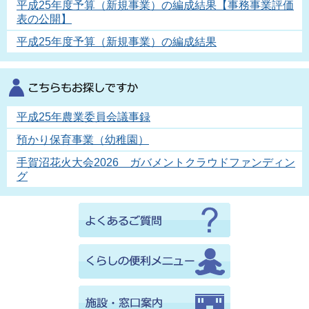
平成25年度予算（新規事業）の編成結果【事務事業評価
表の公開】
平成25年度予算（新規事業）の編成結果
平成25年農業委員会議事録
預かり保育事業（幼稚園）
手賀沼花火大会2026 ガバメントクラウドファンディン
グ