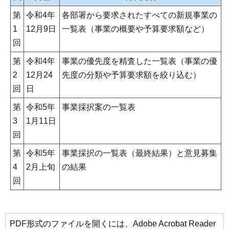
第
令和4年
各部署から要求されたすべての新規事業の
1
12月9日
一覧表（事業の概要や予算要求額など）
回
第
令和4年
事業の優先度を精査した一覧表（事業の優
2
12月24
先度の分類や予算要求額を絞り込む）
回
日
第
令和5年
事業採択案の一覧表
3
1月11日
回
第
令和5年
事業採択の一覧表（最終結果）と意見募集
4
2月上旬
の結果
回
PDF形式のファイルを開くには、Adobe Acrobat Reader