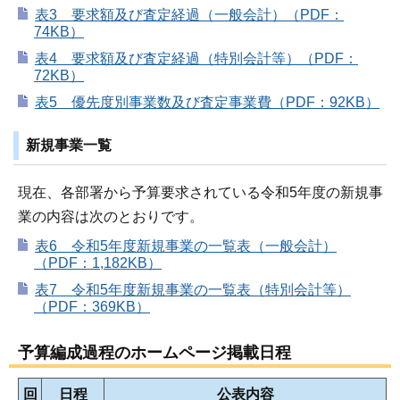
表3 要求額及び査定経過（一般会計）（PDF：
74KB）
表4 要求額及び査定経過（特別会計等）（PDF：
72KB）
表5 優先度別事業数及び査定事業費（PDF：92KB）
新規事業一覧
現在、各部署から予算要求されている令和5年度の新規事
業の内容は次のとおりです。
表6 令和5年度新規事業の一覧表（一般会計）
（PDF：1,182KB）
表7 令和5年度新規事業の一覧表（特別会計等）
（PDF：369KB）
予算編成過程のホームページ掲載日程
回
日程
公表内容