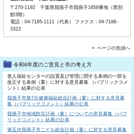
〒270-1192 千葉県我孫子市我孫子1858番地（西別
館3階）
電話：04-7185-1111（代表） ファクス：04-7186-
3322
ページの先頭へ
令和6年度のご意見と市の考え方
老人福祉センターの設置及び管理に関する条例の一部を
改正する条例（案）に対する意見募集 （パブリックコメ
ント）結果の公表
我孫子市第7次健康福祉総合計画（案）に対する意見募
集（パブリックコメント）結果の公表
我孫子市地域防災計画（案）についての意見募集（パブ
リックコメント）結果の公表
第五次我孫子市こども総合計画（案）に対する意見募集