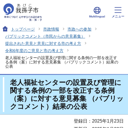
メニュー
Multilingual
トップページ
市政情報
市政への参加
パブリックコメント（市民からの意見募集）
提出された意見と意見に対する市の考え方
令和6年度のご意見と市の考え方
老人福祉センターの設置及び管理に関する条例の一部を改正す
る条例（案）に対する意見募集 （パブリックコメント）結果の
公表
老人福祉センターの設置及び管理に
関する条例の一部を改正する条例
（案）に対する意見募集 （パブリッ
クコメント）結果の公表
登録日：2025年1月23日