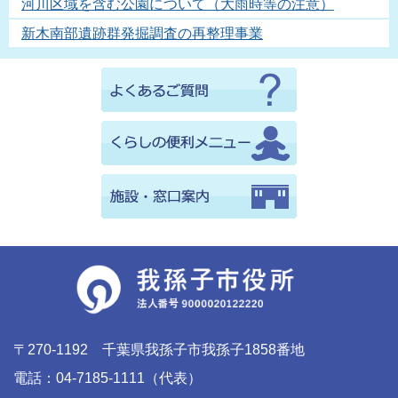
河川区域を含む公園について（大雨時等の注意）
新木南部遺跡群発掘調査の再整理事業
〒270-1192 千葉県我孫子市我孫子1858番地
電話：04-7185-1111（代表）