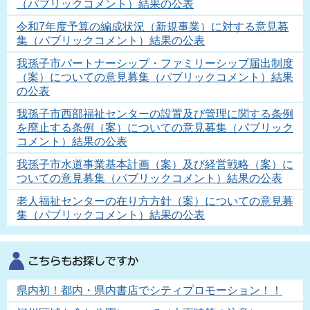
（パブリックコメント）結果の公表
令和7年度予算の編成状況（新規事業）に対する意見募
集（パブリックコメント）結果の公表
我孫子市パートナーシップ・ファミリーシップ届出制度
（案）についての意見募集（パブリックコメント）結果
の公表
我孫子市西部福祉センターの設置及び管理に関する条例
を廃止する条例（案）についての意見募集（パブリック
コメント）結果の公表
我孫子市水道事業基本計画（案）及び経営戦略（案）に
ついての意見募集（パブリックコメント）結果の公表
老人福祉センターの在り方方針（案）についての意見募
集（パブリックコメント）結果の公表
県内初！都内・県内書店でシティプロモーション！！