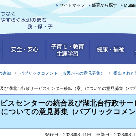
サイトマップ
部署から探す
Multil
の参加
パブリックコメント（市民からの意見募集）
提出された
及び湖北台行政サービスセンター移転（案）についての意見募集（パブ
ービスセンターの統合及び湖北台行政サー
）についての意見募集（パブリックコメン
登録日：2023年8月1日
更新日：2023年8月