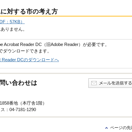
見に対する市の考え方
F：57KB）
はありません。
robat Reader DC（旧Adobe Reader）が必要です。
償でダウンロードできます。
obat Reader DCのダウンロードへ
問い合わせは
子1858番地（本庁舎1階）
：04-7181-1290
ページの先