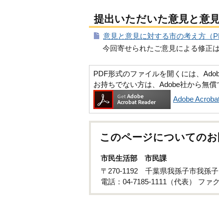
提出いただいた意見と意
意見と意見に対する市の考え方（PD
今回寄せられたご意見による修正
PDF形式のファイルを開くには、Adobe Ac
お持ちでない方は、Adobe社から無
Adobe Acr
このページについてのお
市民生活部 市民課
〒270-1192 千葉県我孫子市我孫
電話：04-7185-1111（代表） ファクス