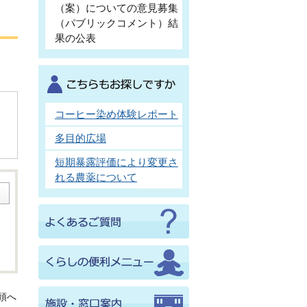
（案）についての意見募集
（パブリックコメント）結
果の公表
コーヒー染め体験レポート
多目的広場
短期暴露評価により変更さ
れる農薬について
頭へ