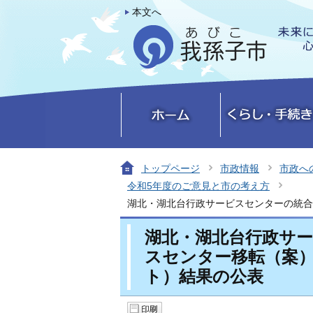
本文へ
トップページ
市政情報
市政へ
令和5年度のご意見と市の考え方
湖北・湖北台行政サービスセンターの統合
湖北・湖北台行政サ
スセンター移転（案
ト）結果の公表