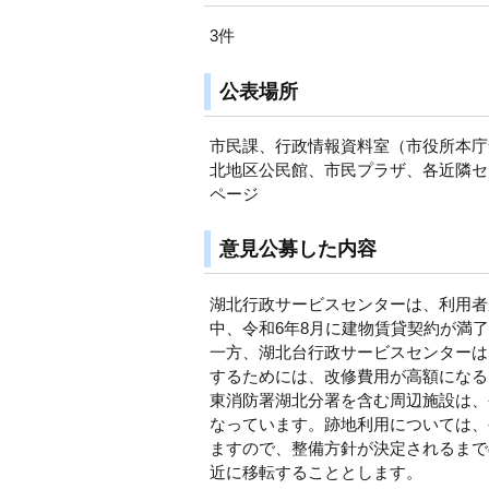
3件
公表場所
市民課、行政情報資料室（市役所本庁
北地区公民館、市民プラザ、各近隣セ
ページ
意見公募した内容
湖北行政サービスセンターは、利用者
中、令和6年8月に建物賃貸契約が満
一方、湖北台行政サービスセンターは
するためには、改修費用が高額になる
東消防署湖北分署を含む周辺施設は、
なっています。跡地利用については、
ますので、整備方針が決定されるまで
近に移転することとします。