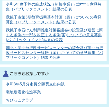
令和6年度予算の編成状況（新規事業）に対する意見募
集（パブリックコメント）結果の公表
我孫子市第3期教育振興基本計画（案）についての意見
募集（パブリックコメント）結果の公表
我孫子市石けん利用推進対策審議会の設置及び運営に関
する条例の一部を改正する条例(案)についての意見募集
(パブリックコメント)結果の公表
湖北・湖北台行政サービスセンターの統合及び湖北台行
政サービスセンター移転（案）についての意見募集（パ
ブリックコメント）結果の公表
令和3年5月分市長交際費支出内訳
宅地耐震化推進事業
ちびっこクラブ