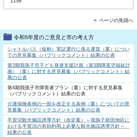
1158
ページの先頭へ
令和5年度のご意見と市の考え方
シャトルバス（仮称）実証運行に係る運賃（案）につい
ての意見募集（パブリックコメント）結果の公表
第3期我孫子市子ども発達支援計画（第3期障害児福祉計
画）（案）に対する意見募集（パブリックコメント）結
果の公表
第4期我孫子市障害者プラン（案）に対する意見募集
（パブリックコメント）結果の公表
介護保険条例の一部を改正する条例（案）についての意
見募集（パブリックコメント）結果の公表
手賀沼観光施設誘導方針（改定案）～我孫子新田地区に
おける手賀沼の有効利用上必要な観光施設誘導方針～
結果の公表