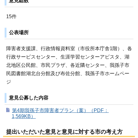
意見総数
15件
公表場所
障害者支援課、行政情報資料室（市役所本庁舎1階）、各
行政サービスセンター、生涯学習センターアビスタ、湖
北地区公民館、市民プラザ、各近隣センター、我孫子市
民図書館湖北台分館及び布佐分館、我孫子市ホームペー
ジ
意見公募した内容
第4期我孫子市障害者プラン（案）（PDF：
1,569KB）
提出いただいた意見と意見に対する市の考え方