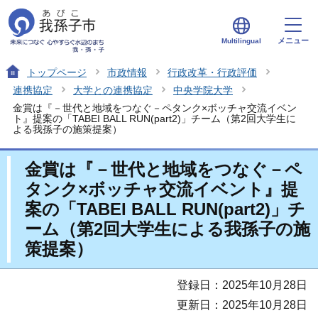
メニュー
Multilingual
トップページ
市政情報
行政改革・行政評価
連携協定
大学との連携協定
中央学院大学
金賞は『－世代と地域をつなぐ－ペタンク×ボッチャ交流イベン
ト』提案の「TABEI BALL RUN(part2)」チーム（第2回大学生に
よる我孫子の施策提案）
金賞は『－世代と地域をつなぐ－ペ
タンク×ボッチャ交流イベント』提
案の「TABEI BALL RUN(part2)」チ
ーム（第2回大学生による我孫子の施
策提案）
登録日：2025年10月28日
更新日：2025年10月28日