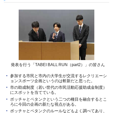
発表を行う「TABEI BALL RUN（part2）」の皆さん
参加する市民と市内の大学生が交流するレクリエーシ
ョンスポーツ企画というのは斬新だと思った。
市の助成制度（若い世代の市民活動応援助成金制度）
にスポットを当てている。
ボッチャとペタンクという二つの種目を融合するとこ
ろに今回の企画の新たな視点がある。
ボッチャとペタンクのルールなどもよく調べてあり、