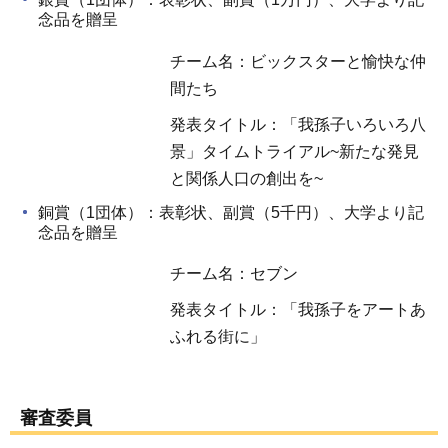
念品を贈呈
チーム名：ビックスターと愉快な仲
間たち
発表タイトル：「我孫子いろいろ八
景」タイムトライアル~新たな発見
と関係人口の創出を~
銅賞（1団体）：表彰状、副賞（5千円）、大学より記
念品を贈呈
チーム名：セブン
発表タイトル：「我孫子をアートあ
ふれる街に」
審査委員