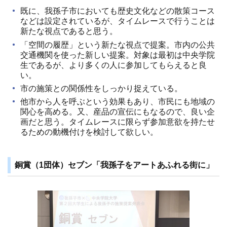
既に、我孫子市においても歴史文化などの散策コース
などは設定されているが、タイムレースで行うことは
新たな視点であると思う。
「空間の履歴」という新たな視点で提案。市内の公共
交通機関を使った新しい提案。対象は最初は中央学院
生であるが、より多くの人に参加してもらえると良
い。
市の施策との関係性をしっかり捉えている。
他市から人を呼ぶという効果もあり、市民にも地域の
関心を高める。又、産品の宣伝にもなるので、良い企
画だと思う。タイムレースに限らず参加意欲を持たせ
るための動機付けを検討して欲しい。
銅賞（1団体）セブン「我孫子をアートあふれる街に」