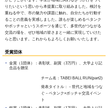
りたいという思いから本提案に取り組みました。検討を
重ねる中で、市の魅力や課題に触れ、自分たちが行動す
ることの意義を実感しました。誰もが楽しめるペタンク
やボッチャというスポーツを通じて、多世代がつながる
交流の場を、ぜひ地域の皆さまと一緒に実現していけた
らと思います。これからもよろしくお願いいたします。
受賞団体
金賞（1団体）：表彰状、副賞（3万円）、大学より記
念品を贈呈
チーム名：TABEI BALL RUN(part2)
発表タイトル：－世代と地域をつな
ぐ－ペタンク×ボッチャ交流イベン
ト
銀賞（1団体）：表彰状、副賞（1万円）、大学より記