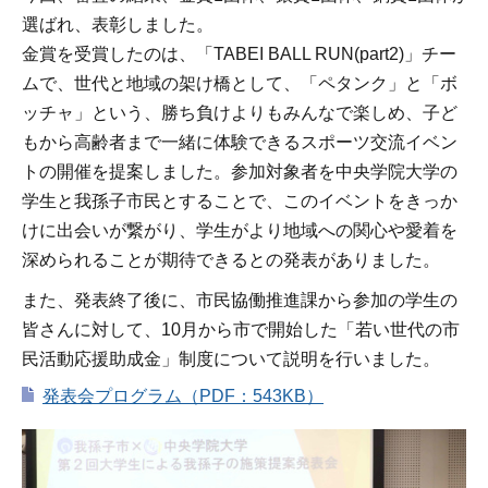
選ばれ、表彰しました。
金賞を受賞したのは、「TABEI BALL RUN(part2)」チー
ムで、世代と地域の架け橋として、「ペタンク」と「ボ
ッチャ」という、勝ち負けよりもみんなで楽しめ、子ど
もから高齢者まで一緒に体験できるスポーツ交流イベン
トの開催を提案しました。参加対象者を中央学院大学の
学生と我孫子市民とすることで、このイベントをきっか
けに出会いが繋がり、学生がより地域への関心や愛着を
深められることが期待できるとの発表がありました。
また、発表終了後に、市民協働推進課から参加の学生の
皆さんに対して、10月から市で開始した「若い世代の市
民活動応援助成金」制度について説明を行いました。
発表会プログラム（PDF：543KB）