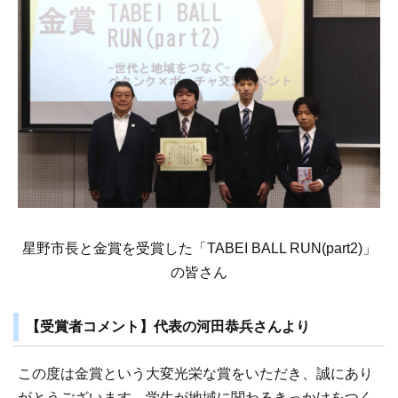
星野市長と金賞を受賞した「TABEI BALL RUN(part2)」
の皆さん
【受賞者コメント】代表の河田恭兵さんより
この度は金賞という大変光栄な賞をいただき、誠にあり
がとうございます。学生が地域に関わるきっかけをつく