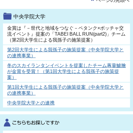
ページの先頭へ
中央学院大学
金賞は『－世代と地域をつなぐ－ペタンク×ボッチャ交
流イベント』提案の「TABEI BALL RUN(part2)」チーム
（第2回大学生による我孫子の施策提案）
第2回大学生による我孫子の施策提案（中央学院大学と
の連携事業）
冬のスカイランタンイベントを提案したチーム蓴羹鱸膾
が金賞を受賞！（第1回大学生による我孫子の施策提
案）
第1回大学生による我孫子の施策提案（中央学院大学と
の連携事業）
中央学院大学との連携