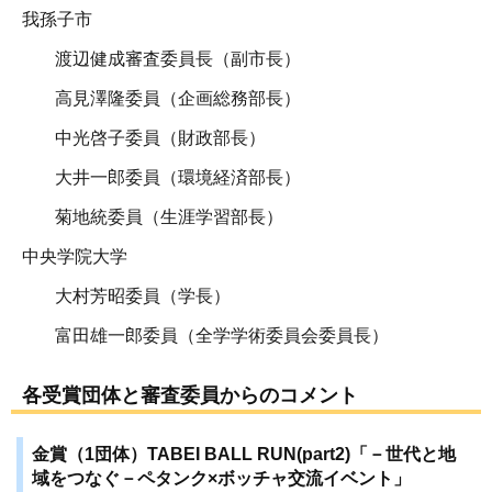
我孫子市
渡辺健成審査委員長（副市長）
高見澤隆委員（企画総務部長）
中光啓子委員（財政部長）
大井一郎委員（環境経済部長）
菊地統委員（生涯学習部長）
中央学院大学
大村芳昭委員（学長）
富田雄一郎委員（全学学術委員会委員長）
各受賞団体と審査委員からのコメント
金賞（1団体）TABEI BALL RUN(part2)「－世代と地
域をつなぐ－ペタンク×ボッチャ交流イベント」