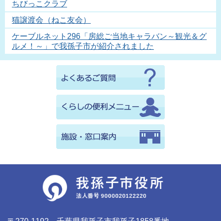
ちびっこクラブ
猫譲渡会（ねこ友会）
ケーブルネット296「房総ご当地キャラバン～観光＆グ
ルメ！～」で我孫子市が紹介されました