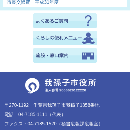
市長交際費 平成31年度
〒270-1192 千葉県我孫子市我孫子1858番地
電話：04-7185-1111（代表）
ファクス：04-7185-1520（秘書広報課広報室）