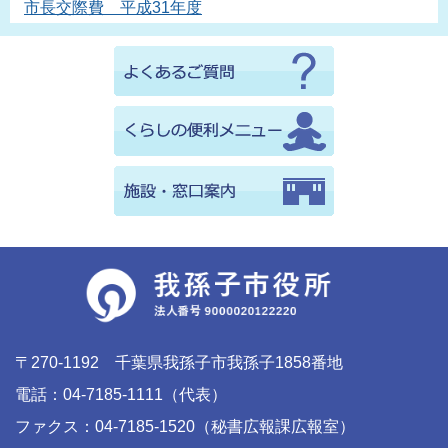
市長交際費 平成31年度
〒270-1192 千葉県我孫子市我孫子1858番地
電話：04-7185-1111（代表）
ファクス：04-7185-1520（秘書広報課広報室）