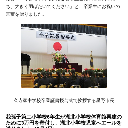
ち、大きく羽ばたいてください」と、卒業生にお祝いの
言葉を贈りました。
久寺家中学校卒業証書授与式で挨拶する星野市長
我孫子第二小学校6年生が湖北小学校体育館再建の
ために3万円を寄付し、湖北小学校児童へエールを