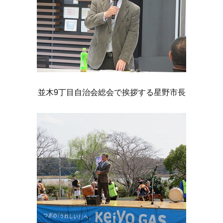
並木9丁目自治会総会で挨拶する星野市長