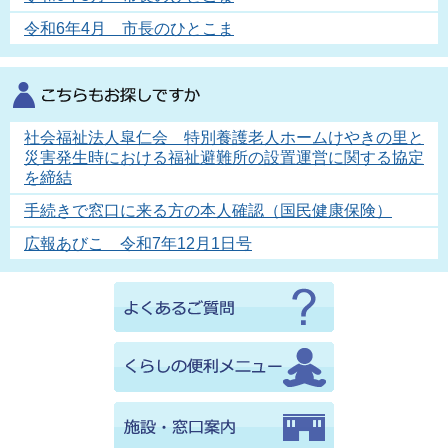
令和6年4月 市長のひとこま
社会福祉法人皐仁会 特別養護老人ホームけやきの里と
災害発生時における福祉避難所の設置運営に関する協定
を締結
手続きで窓口に来る方の本人確認（国民健康保険）
広報あびこ 令和7年12月1日号