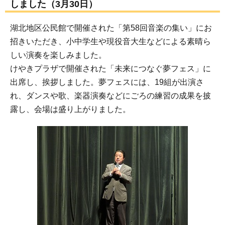
しました（3月30日）
湖北地区公民館で開催された「第58回音楽の集い」にお
招きいただき、小中学生や現役音大生などによる素晴ら
しい演奏を楽しみました。
けやきプラザで開催された「未来につなぐ夢フェス」に
出席し、挨拶しました。夢フェスには、19組が出演さ
れ、ダンスや歌、楽器演奏などにごろの練習の成果を披
露し、会場は盛り上がりました。