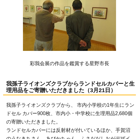
彩我会展の作品を鑑賞する星野市長
我孫子ライオンズクラブからランドセルカバーと生
理用品をご寄贈いただきました（3月21日）
我孫子ライオンズクラブから、 市内小学校の1年生にラン
ドセル カバー900枚、市内小・中学校に生理用品2,680個
の寄贈いただきました。
ランドセルカバーには反射材が付いているほか、手賀沼
のうなきちさん、あびかちゃん、ふさだだしおがデザイ