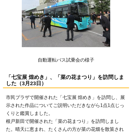
自動運転バス試乗会の様子
「七宝展 煌めき」、「菜の花まつり」を訪問しま
した（3月23日）
市民プラザで開催された「七宝展 煌めき」を訪問し、展
示された作品についてご説明いただきながら1点1点じっ
くりと鑑賞しました。
根戸新田で開催された「菜の花まつり」を訪問しまし
た。晴天に恵まれ、たくさんの方が菜の花畑を散策され