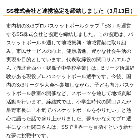
SS株式会社と連携協定を締結しました（3月13日）
市内初の3x3プロバスケットボールクラブ「SS」を運営
するSS株式会社と協定を締結しました。この協定は、バ
スケットボールを通して地域振興・地域貢献に取り組
み、市民サービスの向上、健康増進、豊かな社会生活の
実現を目的としています。代表取締役の関口サムエルさ
ん（湖北台西小・我孫子中学校卒業）は、Bリーグ所属経
験がある現役プロバスケットボール選手です。今後、国
内の3x3リーグや大会へ参加しながら、子ども向けバスケ
ットボール教室の開催など、スポーツを通して地域貢献
活動を行います。締結式では、小学生時代の関口さんが
星野市長に「本気でバスケットボールをやりたい」と熱
心に語った話で盛り上がりました。夢をかなえてプロ選
手になった関口さんは、SSで世界一を目指すという新た
な夢に挑戦中です。