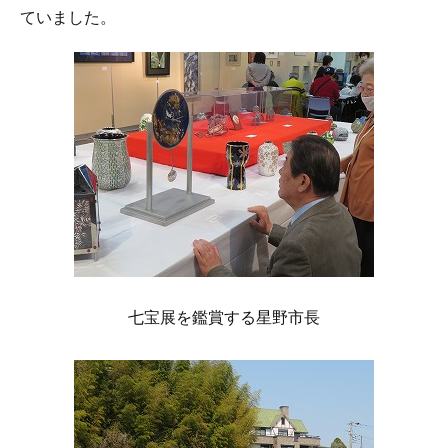
ていました。
七宝展を鑑賞する星野市長