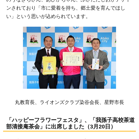
ンされており「市に愛着を持ち、郷土愛を育んでほし
い」という思いが込められています。
丸教育長、ライオンズクラブ染谷会長、星野市長
「ハッピーフラワーフェスタ」、「我孫子高校茶道
部清接庵茶会」に出席しました（3月20日）