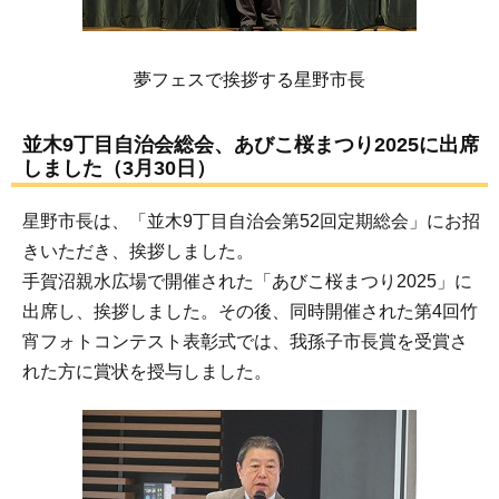
夢フェスで挨拶する星野市長
並木9丁目自治会総会、あびこ桜まつり2025に出席
しました（3月30日）
星野市長は、「並木9丁目自治会第52回定期総会」にお招
きいただき、挨拶しました。
手賀沼親水広場で開催された「あびこ桜まつり2025」に
出席し、挨拶しました。その後、同時開催された第4回竹
宵フォトコンテスト表彰式では、我孫子市長賞を受賞さ
れた方に賞状を授与しました。