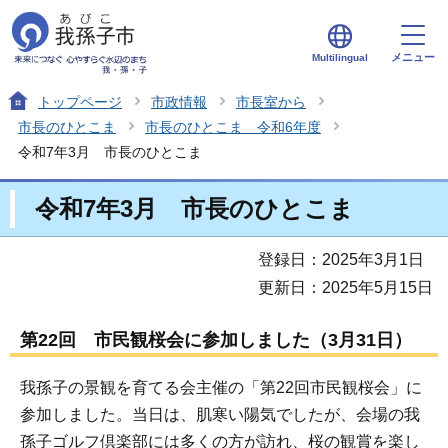
メニュー
Multilingual
トップページ
市政情報
市長室から
市長のひとこま
市長のひとこま 令和6年度
令和7年3月 市長のひとこま
令和7年3月 市長のひとこま
登録日：2025年3月1日
更新日：2025年5月15日
第22回 市民観桜会に参加しました（3月31日）
我孫子の景観を育てる会主催の「第22回市民観桜会」に
参加しました。当日は、肌寒い陽気でしたが、会場の我
孫子ゴルフ倶楽部には多くの方が訪れ、桜の観賞を楽し