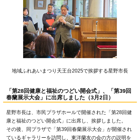
地域ふれあいまつり天王台2025で挨拶する星野市長
「第28回健康と福祉のつどい開会式」、「第39回
春蘭展示大会」に出席しました（3月2日）
星野市長は、市民プラザホールで開催された「第28回健
康と福祉のつどい開会式」に出席し、挨拶しました。
その後、同プラザで「第39回春蘭展示大会」が開催され
ているギャラリーを訪問し、東洋蘭友の会の方の説明を