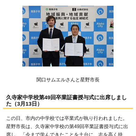
関口サムエルさんと星野市長
久寺家中学校第49回卒業証書授与式に出席しまし
た（3月13日）
この日、市内の中学校では卒業式が執り行われました。
星野市長は、久寺家中学校の第49回卒業証書授与式に出
席し、「今まで学んできたことを土台に、志を高く持