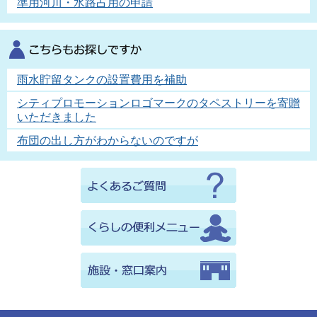
準用河川・水路占用の申請
雨水貯留タンクの設置費用を補助
シティプロモーションロゴマークのタペストリーを寄贈
いただきました
布団の出し方がわからないのですが