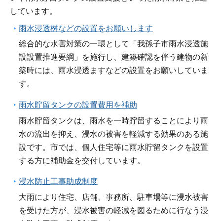
しています。
雨水浸透桝などの設置をお願いします
総合的な水害対策の一環として「我孫子市雨水浸透施
設設置推進要綱」を施行し、建築確認を伴う建物の新
築時には、雨水浸透ますなどの設置をお願いしていま
す。
雨水貯留タンクの設置費用を補助
雨水貯留タンクは、雨水を一時貯留することにより雨
水の流出を抑え、浸水の被害を軽減する効果のある施
設です。市では、個人住宅等に雨水貯留タンクを設置
する方に補助金を交付しています。
浸水防止工事助成制度
大雨により住宅、店舗、事務所、駐車場等に浸水被害
を受けた方が、浸水被害の軽減を図るために行なう浸