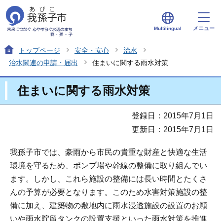
メニュー
Multilingual
トップページ
安全・安心
治水
治水関連の申請・届出
住まいに関する雨水対策
住まいに関する雨水対策
登録日：2015年7月1日
更新日：2015年7月1日
我孫子市では、豪雨から市民の貴重な財産と快適な生活
環境を守るため、ポンプ場や幹線の整備に取り組んでい
ます。しかし、これら施設の整備には長い時間とたくさ
んの予算が必要となります。このため水害対策施設の整
備に加え、建築物の敷地内に雨水浸透施設の設置のお願
いや雨水貯留タンクの設置支援といった雨水対策を推進