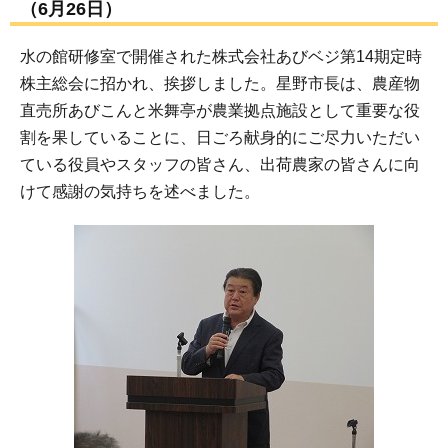
（6月26日）
水の館研修室で開催された株式会社あびベジ第14期定時
株主総会に招かれ、挨拶しました。星野市長は、農産物
直売所あびこんと米舞亭が農業拠点施設として重要な役
割を果していることに、日ごろ献身的にご尽力いただい
ている役員やスタッフの皆さん、出荷農家の皆さんに向
けて感謝の気持ちを述べました。