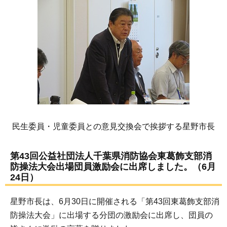
民生委員・児童委員との意見交換会で挨拶する星野市長
第43回公益社団法人千葉県消防協会東葛飾支部消
防操法大会出場団員激励会に出席しました。（6月
24日）
星野市長は、6月30日に開催される「第43回東葛飾支部消
防操法大会」に出場する分団の激励会に出席し、団員の