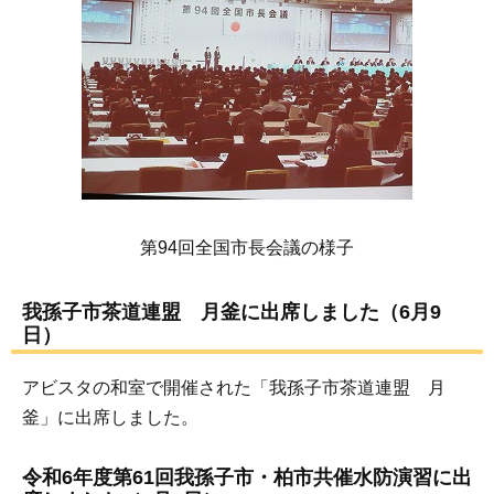
第94回全国市長会議の様子
我孫子市茶道連盟 月釜に出席しました（6月9
日）
アビスタの和室で開催された「我孫子市茶道連盟 月
釜」に出席しました。
令和6年度第61回我孫子市・柏市共催水防演習に出