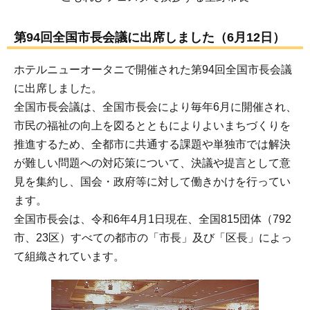
第94回全国市長会議に出席しました（6月12日）
ホテルニューオータニで開催された第94回全国市長会議
に出席しました。
全国市長会議は、全国市長会により毎年6月に開催され、
市民の福祉の向上を図るとともによりよいまちづくりを
推進するため、全都市に共通する課題や単独市では解決
が難しい問題への対応策について、決議や提言として意
見を集約し、国会・政府等に対して働きかけを行ってい
ます。
全国市長会は、令和6年4月1日現在、全国815団体（792
市、23区）すべての都市の「市長」及び「区長」によっ
て組織されています。