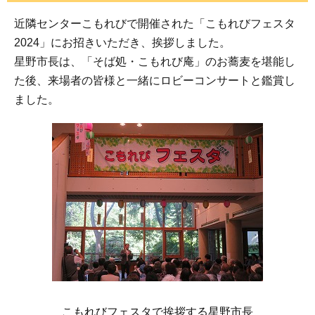
近隣センターこもれびで開催された「こもれびフェスタ
2024」にお招きいただき、挨拶しました。
星野市長は、「そば処・こもれび庵」のお蕎麦を堪能し
た後、来場者の皆様と一緒にロビーコンサートと鑑賞し
ました。
こもれびフェスタで挨拶する星野市長