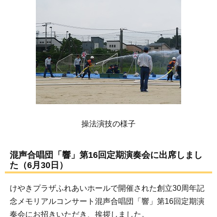
操法演技の様子
混声合唱団「響」第16回定期演奏会に出席しまし
た（6月30日）
けやきプラザふれあいホールで開催された創立30周年記
念メモリアルコンサート混声合唱団「響」第16回定期演
奏会にお招きいただき、挨拶しました。