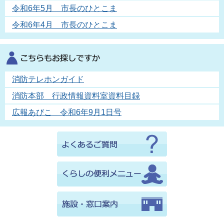
令和6年5月 市長のひとこま
令和6年4月 市長のひとこま
消防テレホンガイド
消防本部 行政情報資料室資料目録
広報あびこ 令和6年9月1日号