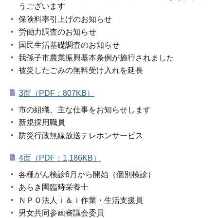
うございます
保険料率引上げのお知らせ
労働力調査のお知らせ
国民生活基礎調査のお知らせ
我孫子市農業振興基本条例が施行されました
被災したごみの無料受け入れを延長
3面（PDF：807KB）
市の組織、主な仕事をお知らせします
新規採用職員
防災行政無線放送テレホンサービス
4面（PDF：1,186KB）
各種がん検診6月から開始（個別検診）
あらき園臨時栄養士
ＮＰＯ法人ｉ＆ｉ作業・生活支援員
男女共同参画審議会委員