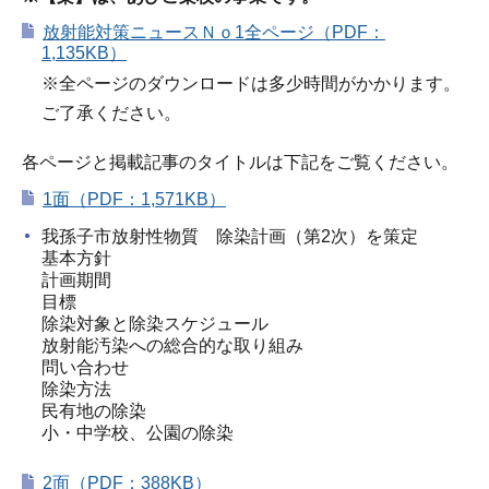
放射能対策ニュースＮｏ1全ページ（PDF：
1,135KB）
※全ページのダウンロードは多少時間がかかります。
ご了承ください。
各ページと掲載記事のタイトルは下記をご覧ください。
1面（PDF：1,571KB）
我孫子市放射性物質 除染計画（第2次）を策定
基本方針
計画期間
目標
除染対象と除染スケジュール
放射能汚染への総合的な取り組み
問い合わせ
除染方法
民有地の除染
小・中学校、公園の除染
2面（PDF：388KB）