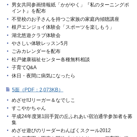
男女共同参画情報紙「かがやく」『私のターニングポ
イント』を配布
不登校のお子さんを持つご家族の家庭内傾聴講座
根戸エンジョイ体験会「スポーツを楽しもう」
湖北悠遊クラブ体験会
やさしい体験レッスン5月
ごみカレンダーを配布
松戸健康福祉センター各種無料相談
子育てQ&A
休日・夜間に病気になったら
5面（PDF：2,073KB）
めざせ!!Jリーガー＆なでしこ
すこやかちゃん
平成24年度第1回手賀の丘ふれあい宿泊通学参加者を募
集
めざせ遊びのリーダーわんぱくスクール2012