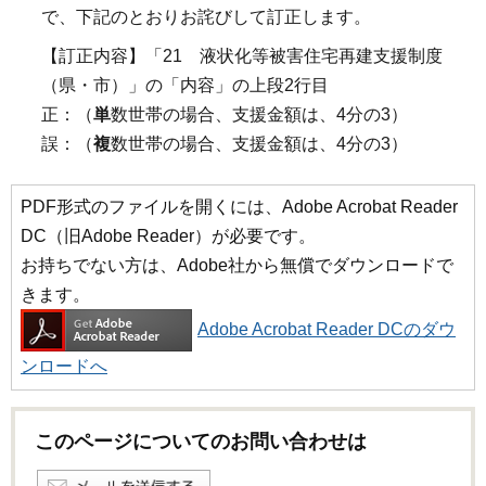
で、下記のとおりお詫びして訂正します。
【訂正内容】「21 液状化等被害住宅再建支援制度
（県・市）」の「内容」の上段2行目
正：（
単
数世帯の場合、支援金額は、4分の3）
誤：（
複
数世帯の場合、支援金額は、4分の3）
PDF形式のファイルを開くには、Adobe Acrobat Reader
DC（旧Adobe Reader）が必要です。
お持ちでない方は、Adobe社から無償でダウンロードで
きます。
Adobe Acrobat Reader DCのダウ
ンロードへ
このページについてのお問い合わせは