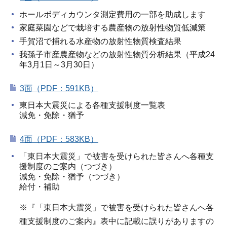
ホールボディカウンタ測定費用の一部を助成します
家庭菜園などで栽培する農産物の放射性物質低減策
手賀沼で捕れる水産物の放射性物質検査結果
我孫子市産農産物などの放射性物質分析結果（平成24
年3月1日～3月30日）
3面（PDF：591KB）
東日本大震災による各種支援制度一覧表
減免・免除・猶予
4面（PDF：583KB）
「東日本大震災」で被害を受けられた皆さんへ各種支
援制度のご案内（つづき）
減免・免除・猶予（つづき）
給付・補助
※『「東日本大震災」で被害を受けられた皆さんへ各
種支援制度のご案内』表中に記載に誤りがありますの