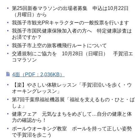
第25回新春マラソンの出場者募集 申込は10月22日
（月曜日）から
我孫子市観光PRキャラクターの一般投票を行います
我孫子市国民健康保険加入者の方へ 特定健康診査は
お済ですか？
我孫子市上空の旅客機飛行ルートについて
交通規制にご協力を 10月28日（日曜日） 手賀沼エ
コマラソン
4面（PDF：2,036KB）
【楽】やさしい体験レッスン「手賀沼沿いを歩く・ウ
オーキングレッスン」
第7回千葉県福祉機器展「福祉を支えるもの・ひと・ば
しょ」
健康フェア 元気なまちをめざして…自分の健康と体
力の確認から！
ポールウオーキング教室 ポールを持って正しい姿勢
で手賀沼を歩こう