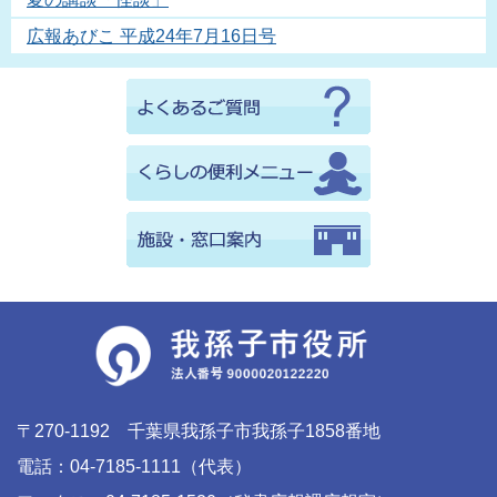
広報あびこ 平成24年7月16日号
〒270-1192 千葉県我孫子市我孫子1858番地
電話：04-7185-1111（代表）