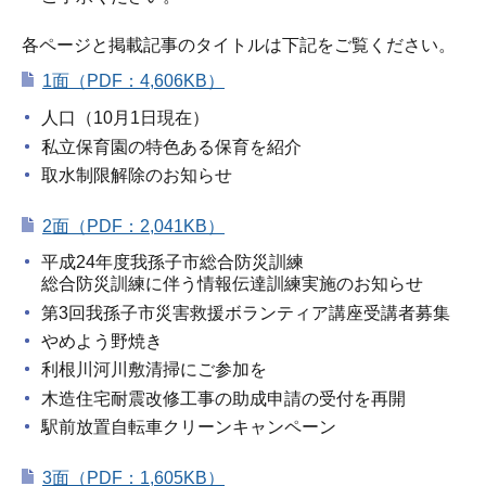
各ページと掲載記事のタイトルは下記をご覧ください。
1面（PDF：4,606KB）
人口（10月1日現在）
私立保育園の特色ある保育を紹介
取水制限解除のお知らせ
2面（PDF：2,041KB）
平成24年度我孫子市総合防災訓練
総合防災訓練に伴う情報伝達訓練実施のお知らせ
第3回我孫子市災害救援ボランティア講座受講者募集
やめよう野焼き
利根川河川敷清掃にご参加を
木造住宅耐震改修工事の助成申請の受付を再開
駅前放置自転車クリーンキャンペーン
3面（PDF：1,605KB）