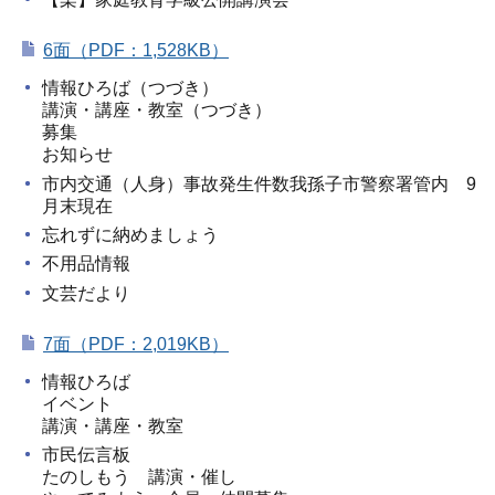
6面（PDF：1,528KB）
情報ひろば（つづき）
講演・講座・教室（つづき）
募集
お知らせ
市内交通（人身）事故発生件数我孫子市警察署管内 9
月末現在
忘れずに納めましょう
不用品情報
文芸だより
7面（PDF：2,019KB）
情報ひろば
イベント
講演・講座・教室
市民伝言板
たのしもう 講演・催し