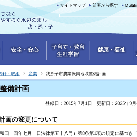
サイトマップ
部署から探す
Multil
方針・取組
産業
我孫子市農業振興地域整備計画
整備計画
登録日：2015年7月1日
更新日：2025年9月
計画の変更について
和四十四年七月一日法律第五十八号）第8条第1項の規定に基づき