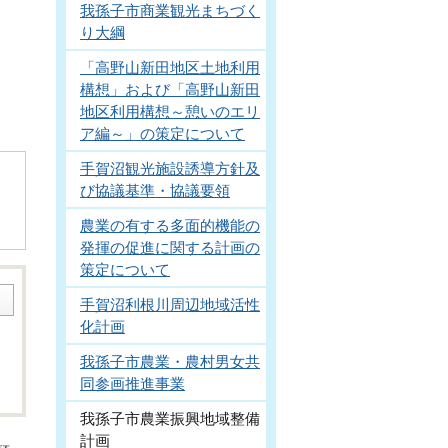
我孫子市商業観光まちづく
り大綱
「高野山新田地区土地利用
構想」および「高野山新田
地区利用構想～憩いのエリ
ア編～」の策定について
手賀沼観光施設誘導方針及
び協議基準・協議要領
農業の有する多面的機能の
発揮の促進に関する計画の
策定について
手賀沼利根川周辺地域活性
化計画
我孫子市農業・農村男女共
同参画推進事業
我孫子市農業振興地域整備
計画