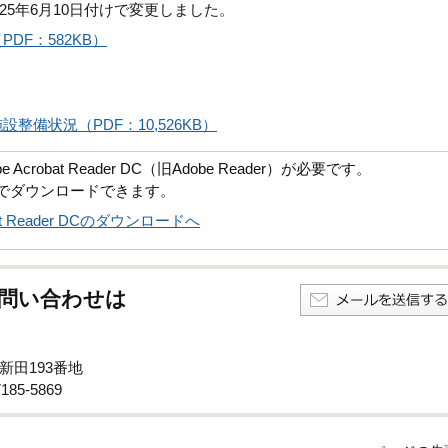
5年6月10日付けで変更しました。
DF：582KB）
備状況（PDF：10,526KB）
robat Reader DC（旧Adobe Reader）が必要です。
償でダウンロードできます。
obat Reader DCのダウンロードへ
問い合わせは
新田193番地
85-5869