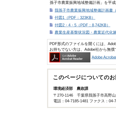
孫子市農業振興地域整備計画」を平成2
我孫子市農業振興地域整備計画書（P
付図1（PDF：323KB）
付図2・4・5（PDF：8,742KB）
農業生産基盤状況図・農業近代化施設整
PDF形式のファイルを開くには、Adobe Ac
お持ちでない方は、Adobe社から無
Adobe Acr
このページについてのお
環境経済部 農政課
〒270-1146 千葉県我孫子市高野山
電話：04-7185-1481 ファクス：04-71