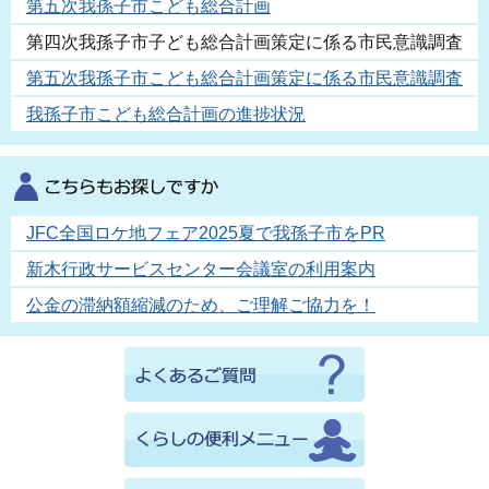
第五次我孫子市こども総合計画
第四次我孫子市子ども総合計画策定に係る市民意識調査
第五次我孫子市こども総合計画策定に係る市民意識調査
我孫子市こども総合計画の進捗状況
JFC全国ロケ地フェア2025夏で我孫子市をPR
新木行政サービスセンター会議室の利用案内
公金の滞納額縮減のため、ご理解ご協力を！