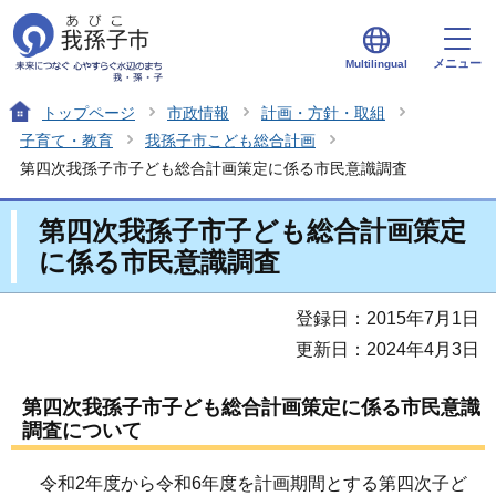
メニュー
Multilingual
トップページ
市政情報
計画・方針・取組
子育て・教育
我孫子市こども総合計画
第四次我孫子市子ども総合計画策定に係る市民意識調査
第四次我孫子市子ども総合計画策定
に係る市民意識調査
登録日：2015年7月1日
更新日：2024年4月3日
第四次我孫子市子ども総合計画策定に係る市民意識
調査について
令和2年度から令和6年度を計画期間とする第四次子ど