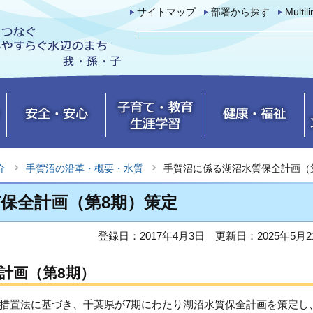
サイトマップ
部署から探す
Multil
介
手賀沼の沿革・概要・水質
手賀沼に係る湖沼水質保全計画（
保全計画（第8期）策定
登録日：2017年4月3日
更新日：2025年5月2
計画（第8期）
措置法に基づき、千葉県が7期にわたり湖沼水質保全計画を策定し