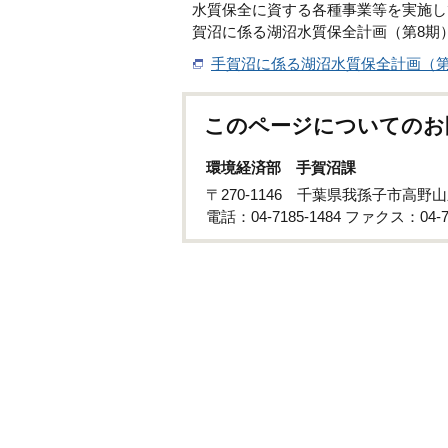
水質保全に資する各種事業等を実施し
賀沼に係る湖沼水質保全計画（第8期
手賀沼に係る湖沼水質保全計画（第
このページについてのお
環境経済部 手賀沼課
〒270-1146 千葉県我孫子市高野山
電話：04-7185-1484 ファクス：04-71