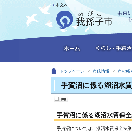
本文へ
トップページ
市政情報
市の紹
手賀沼に係る湖沼水質
手賀沼に係る湖沼水質保全
手賀沼については、湖沼水質保全特別