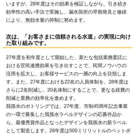
いますが、28年度はその効果を検証しながら、引き続き
効率性の高い手法で実施し、漏水箇所の早期発見と修繕
により、無効水量の抑制に努めます。
次は、「お客さまに信頼される水道」の実現に向け
た取り組みです。
27年度を初年度として開始した、新たな包括業務委託に
おける官民連携効果を引き出すことで、民間ノウハウの
活用を拡大し、お客様サービスの一層の向上を目指しま
す。また、27年度における22名の人員体制を、28年度は
さらに2名削減し、20名体制にすることで、更なる経費の
削減と業務の効率化を進めます。
我孫水のボトリングでは、27年度、市制45周年記念事業
の一環で募集した我孫水ラベルデザインの応募作品か
ら、最優秀賞作品となったデザインを我孫水の新ラベル
として製造します。28年度は500ミリリットルのペットボ