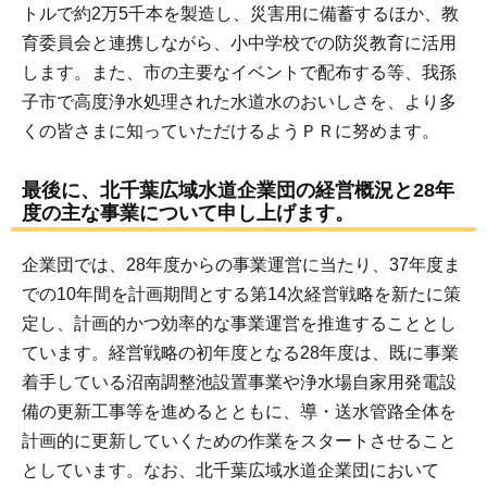
トルで約2万5千本を製造し、災害用に備蓄するほか、教
育委員会と連携しながら、小中学校での防災教育に活用
します。また、市の主要なイベントで配布する等、我孫
子市で高度浄水処理された水道水のおいしさを、より多
くの皆さまに知っていただけるようＰＲに努めます。
最後に、北千葉広域水道企業団の経営概況と28年
度の主な事業について申し上げます。
企業団では、28年度からの事業運営に当たり、37年度ま
での10年間を計画期間とする第14次経営戦略を新たに策
定し、計画的かつ効率的な事業運営を推進することとし
ています。経営戦略の初年度となる28年度は、既に事業
着手している沼南調整池設置事業や浄水場自家用発電設
備の更新工事等を進めるとともに、導・送水管路全体を
計画的に更新していくための作業をスタートさせること
としています。なお、北千葉広域水道企業団において