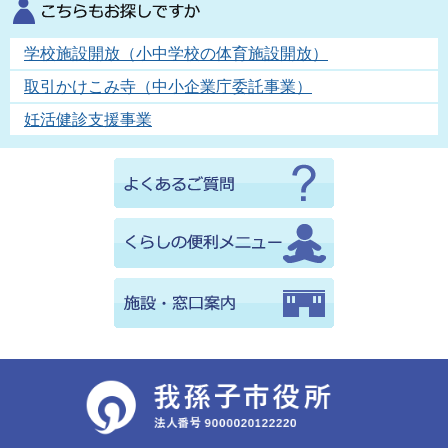
学校施設開放（小中学校の体育施設開放）
取引かけこみ寺（中小企業庁委託事業）
妊活健診支援事業