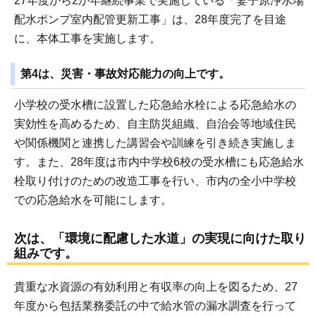
27年度から2か年継続事業で実施している「妻子原浄水場
配水ポンプ室内配管更新工事」は、28年度完了を目途
に、本体工事を実施します。
第4は、災害・事故対応能力の向上です。
小学校の受水槽に設置した応急給水栓による応急給水の
実効性を高めるため、自主防災組織、自治会等地域住民
や関係機関と連携した講習会や訓練を引き続き実施しま
す。また、28年度は市内中学校6校の受水槽にも応急給水
栓取り付けのための改造工事を行い、市内の全小中学校
での応急給水を可能にします。
次は、「環境に配慮した水道」の実現に向けた取り
組みです。
貴重な水資源の有効利用と有収率の向上を図るため、27
年度から包括業務委託の中で給水管の漏水調査を行って