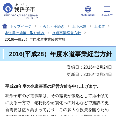
メニュー
Multilingual
トップページ
くらし・手続き
上下水道
上水道
水道局の施策・取り組み
水道事業経営方針
2016(平成28）年度水道事業経営方針
2016(平成28）年度水道事業経営方針
登録日：2016年2月24日
更新日：2016年2月24日
平成28年度の水道事業の経営方針を申し上げます。
我孫子市の水道事業は、その需要が依然として縮小傾向
にある一方で、老朽化や耐震化への対応などで施設の更
新需要は益々高まっており、この多大な投資を賄うため