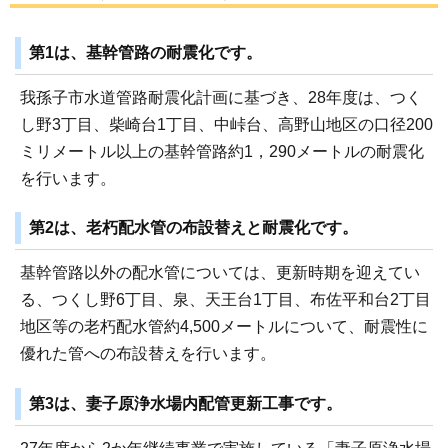
第1は、基幹管路の耐震化です。
我孫子市水道管路耐震化計画に基づき、28年度は、つく
し野3丁目、柴崎台1丁目、中峠台、高野山地区の口径200
ミリメートル以上の基幹管路約1，290メートルの耐震化
を行います。
第2は、老朽配水管の布設替えと耐震化です。
基幹管路以外の配水管については、更新時期を迎えてい
る、つくし野6丁目、泉、天王台1丁目、布佐平和台2丁目
地区等の老朽配水管約4,500メートルについて、耐震性に
優れた管への布設替えを行います。
第3は、妻子原浄水場内配管更新工事です。