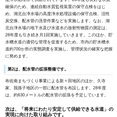
確保のため、連続自動水質監視装置の保守点検をはじ
め、湖北台浄水場の高度浄水処理設備の保守点検、活性
炭交換、配水管の洗管作業などを実施します。なお、湖
北台浄水場の地下水及び水道水の放射性物質の測定は、
28年度も引き続き月1回実施していきます。このほか、貯
水槽水道の適切な管理を促進するため、市内の貯水槽水
道約700か所の実態調査を実施し、管理状況の確実な把握
に努めます。
第2は、配水管の拡張整備です。
布佐南まちづくり事業による新々田地区のほか、久寺
家、我孫子地区の一部に配水管を布設します。28年度
は、約630メートルの配水管の拡張を予定しています。
次は、「将来にわたり安定して供給できる水道」の
実現に向けた取り組みです。