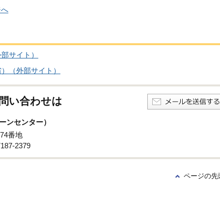
ジへ
外部サイト）
省）（外部サイト）
問い合わせは
ーンセンター）
74番地
87-2379
ページの先