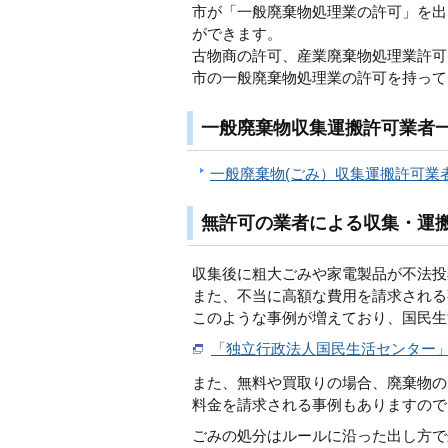
市が「一般廃棄物処理業の許可」を出
ができます。
古物商の許可、産業廃棄物処理業許可
市の一般廃棄物処理業の許可を持って
一般廃棄物収集運搬許可業者
一般廃棄物(ごみ）収集運搬許可業
無許可の業者による収集・運
収集後に粗大ごみや家電製品が不法投
また、不当に高額な費用を請求される
このような事例が増えており、国民生
「独立行政法人国民生活センター
また、無料や買取りの場合、廃棄物の
料金を請求される事例もありますので
ごみの処分はルールに沿った出し方で