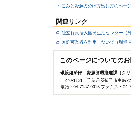
ごみと資源の分け方出し方のペー
関連リンク
独立行政法人国民生活センター（
無許可業者を利用しないで（環境
このページについてのお
環境経済部 資源循環推進課（クリ
〒270-1121 千葉県我孫子市中峠22
電話：04-7187-0015 ファクス：04-71