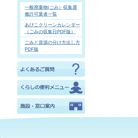
一般廃棄物(ごみ）収集運
搬許可業者一覧
あびこクリーンカレンダー
（ごみの収集日PDF版）
ごみと資源の分け方出し方
PDF版