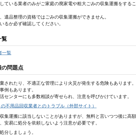
している業者のみがご家庭の廃家電や粗大ごみの収集運搬をする
、遺品整理の資格ではごみの収集運搬ができません。
いるか必ず確認してください。
一覧
者一覧
搬の問題点
棄されたり、不適正な管理により火災が発生する危険もあります
事例もあります。
活センターにも多数相談が寄せられ、注意を呼びかけています。
」の不用品回収業者とのトラブル（外部サイト）
収集運搬に該当しないことがありますが、無料と言いつつ後に高
、安易に処分を依頼しないよう注意が必要です。
処分しましょう。