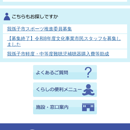
我孫子市スポーツ推進委員募集
【募集終了】令和8年度文化事業市民スタッフを募集し
ました
我孫子市軽度・中等度難聴児補聴器購入費等助成