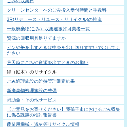
ごみの収集日
クリーンセンターへのごみ搬入受付時間と手数料
3R(リデュース・リユース・リサイクル)の推進
一般廃棄物(ごみ）収集運搬許可業者一覧
資源の回収用具足りてますか
ビンや缶を出すときは中身を出し切りすすいで出してく
ださい
荒天時にごみや資源を出すときのお願い
緑（庭木）のリサイクル
ごみ処理施設の維持管理測定結果
新廃棄物処理施設の整備
補助金・その他サービス
【ご意見をお寄せください】我孫子市におけるごみ収集
に係る課題の検討報告書
農業用機械・資材等リサイクル情報