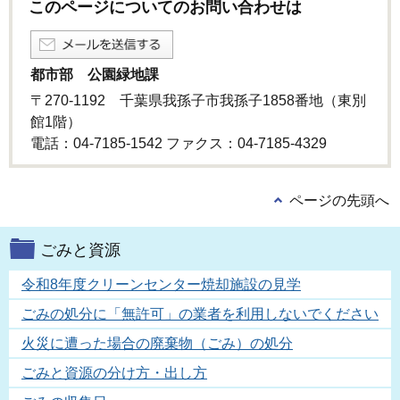
このページについてのお問い合わせは
都市部 公園緑地課
〒270-1192 千葉県我孫子市我孫子1858番地（東別
館1階）
電話：04-7185-1542 ファクス：04-7185-4329
ページの先頭へ
ごみと資源
令和8年度クリーンセンター焼却施設の見学
ごみの処分に「無許可」の業者を利用しないでください
火災に遭った場合の廃棄物（ごみ）の処分
ごみと資源の分け方・出し方