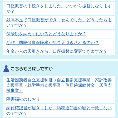
口座振替の手続きをしました。いつから振替になります
か？
残高不足で口座振替ができませんでした。どうしたらよ
いですか？
保険税を納めずにいるとどうなりますか？
なぜ、国民健康保険税が年金天引きされるのか？
年金からの天引きから、口座振替に変更できますか？
生活困窮者自立支援制度（自立相談支援事業・家計改善
支援事業・就労準備支援事業・住居確保給付金・居住支
援事業）
障害福祉のしおり
納付確認書が届きました。納税通知書の額と一致しない
のですが？