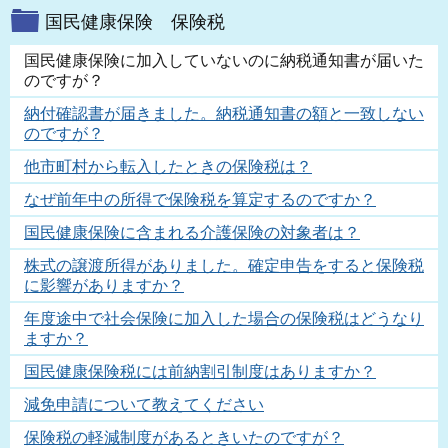
国民健康保険 保険税
国民健康保険に加入していないのに納税通知書が届いた
のですが？
納付確認書が届きました。納税通知書の額と一致しない
のですが？
他市町村から転入したときの保険税は？
なぜ前年中の所得で保険税を算定するのですか？
国民健康保険に含まれる介護保険の対象者は？
株式の譲渡所得がありました。確定申告をすると保険税
に影響がありますか？
年度途中で社会保険に加入した場合の保険税はどうなり
ますか？
国民健康保険税には前納割引制度はありますか？
減免申請について教えてください
保険税の軽減制度があるときいたのですが？