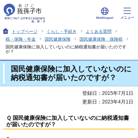
メニュー
Multilingual
トップページ
くらし・手続き
よくある質問
税・保険・年金
国民健康保険
国民健康保険 保険税
国民健康保険に加入していないのに納税通知書が届いたのです
が？
国民健康保険に加入していないのに
納税通知書が届いたのですが？
登録日：2015年7月1日
更新日：2023年4月1日
Ｑ 国民健康保険に加入していないのに納税通知書
が届いたのですが？