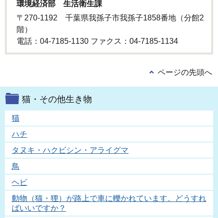
環境経済部 生活衛生課
〒270-1192 千葉県我孫子市我孫子1858番地（分館2
階）
電話：04-7185-1130 ファクス：04-7185-1134
ページの先頭へ
猫・その他生き物
猫
ハチ
タヌキ・ハクビシン・アライグマ
鳥
ヘビ
動物（猫・狸）が路上で車に轢かれています。どうすれ
ばいいですか？