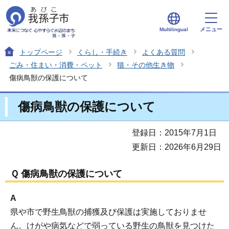
メニュー
Multilingual
トップページ
くらし・手続き
よくある質問
ごみ・住まい・消費・ペット
猫・その他生き物
傷病鳥獣の保護について
傷病鳥獣の保護について
登録日：2015年7月1日
更新日：2026年6月29日
Ｑ 傷病鳥獣の保護について
A
県や市で野生鳥獣の捕獲及び保護は実施しておりませ
ん。けがや病気などで弱っている野生の鳥獣を見つけた