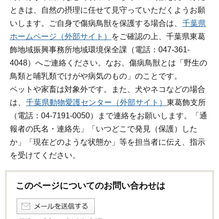
ときは、自然の摂理に任せて見守っていただくようお願
いします。ご自身で傷病鳥獣を保護する場合は、
千葉県
ホームページ（外部サイト）
をご確認の上、千葉県東葛
飾地域振興事務所地域環境保全課（電話：047-361-
4048）へご連絡ください。なお、傷病鳥獣とは「野生の
鳥類と哺乳類でけがや病気のもの」のことです。
ペットや家畜は対象外です。また、犬やネコなどの場合
は、
千葉県動物愛護センター（外部サイト）
東葛飾支所
（電話：04-7191-0050）まで連絡をお願いします。「通
報者の氏名・連絡先」「いつどこで発見（保護）した
か」「現在どのような状態か」等を担当者に伝え、指示
を受けてください。
このページについてのお問い合わせは