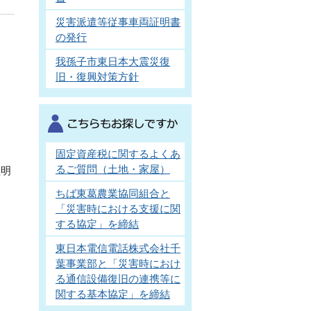
災害派遣等従事車両証明書
の発行
我孫子市東日本大震災復
旧・復興対策方針
固定資産税に関するよくあ
るご質問（土地・家屋）
証明
ちば東葛農業協同組合と
「災害時における支援に関
する協定」を締結
東日本電信電話株式会社千
葉事業部と「災害時におけ
る通信設備復旧の連携等に
関する基本協定」を締結