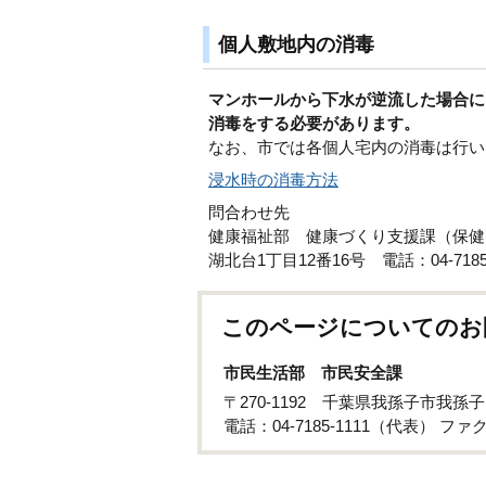
個人敷地内の消毒
マンホールから下水が逆流した場合に
消毒をする必要があります。
なお、市では各個人宅内の消毒は行い
浸水時の消毒方法
問合わせ先
健康福祉部 健康づくり支援課（保健
湖北台1丁目12番16号 電話：04-7185-
このページについてのお
市民生活部 市民安全課
〒270-1192 千葉県我孫子市我孫子
電話：04-7185-1111（代表） ファクス