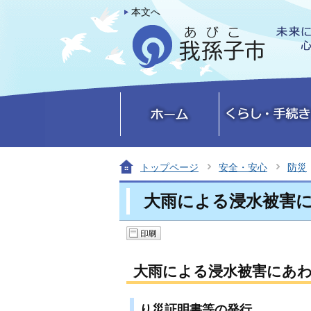
本文へ
トップページ
安全・安心
防災
大雨による浸水被害
大雨による浸水被害にあ
り災証明書等の発行