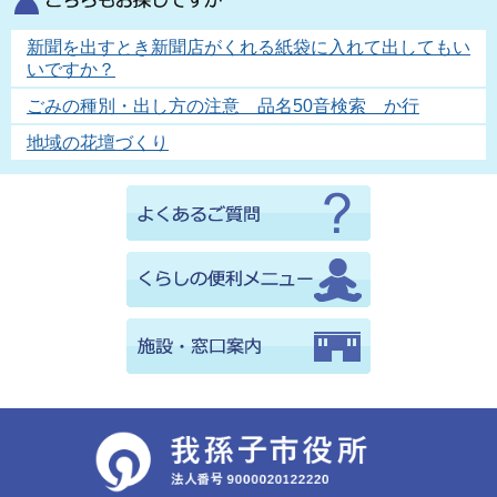
新聞を出すとき新聞店がくれる紙袋に入れて出してもい
いですか？
ごみの種別・出し方の注意 品名50音検索 か行
地域の花壇づくり