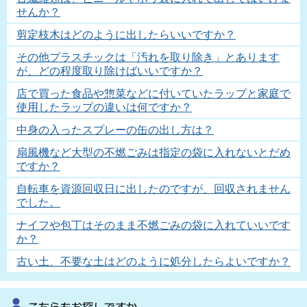
せんか？
剪定枝木はどのように出したらいいですか？
その他プラスチックは「汚れを取り除き」とあります
が、どの程度取り除けばいいですか？
店で買った食品や惣菜などに付いていたラップと家庭で
使用したラップの違いは何ですか？
中身の入ったスプレーの缶の出し方は？
扇風機など大型の不燃ごみは指定の袋に入れないとだめ
ですか？
自転車を資源回収日に出したのですが、回収されません
でした。
ナイフや包丁はそのまま不燃ごみの袋に入れていいです
か？
古い土、不要な土はどのように処分したらよいですか？