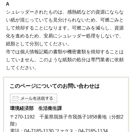
A
シュレッダーされたものは、感熱紙などの資源にならな
い紙が混じっていても見分けられないため、可燃ごみと
して焼却することになります。可燃ごみを減らし、資源
化を進めるため、安易にシュレッダー処理をしないで、
紙類として分別してください。
市では個人情報記載の書類や機密書類を焼却することは
していません。このような紙類の処分は専門業者に依頼
してください。
このページについてのお問い合わせは
環境経済部 生活衛生課
〒270-1192 千葉県我孫子市我孫子1858番地（分館2
階）
電話：04-7185-1130 ファクス：04-7185-1134