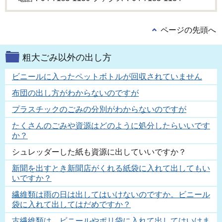
ページの先頭へ
粗大ごみ以外の出し方
ビニールに入ったペットボトルが回収されていません
布団の出し方がわからないのですが
プラスチックのごみの分別がわからないのですが
たくさんのごみや資源はどのように処分したらいいです
か？
シュレッダーした紙も資源に出していいですか？
新聞を出すとき新聞店がくれる紙袋に入れて出してもい
いですか？
繊維類は雨の日は出してはいけないのですか。ビニール
袋に入れて出してはだめですか？
古繊維類は、ビニールやポリ袋に入れて出してはいけま