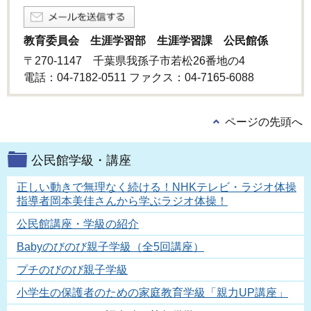
教育委員会 生涯学習部 生涯学習課 公民館係
〒270-1147 千葉県我孫子市若松26番地の4
電話：04-7182-0511 ファクス：04-7165-6088
ページの先頭へ
公民館学級・講座
正しい動きで無理なく続ける！NHKテレビ・ラジオ体操
指導者岡本美佳さんから学ぶラジオ体操！
公民館講座・学級の紹介
Babyのびのび親子学級（全5回講座）
プチのびのび親子学級
小学生の保護者のための家庭教育学級「親力UP講座」