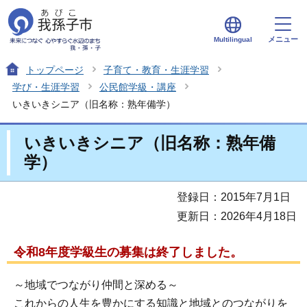
メニュー
Multilingual
トップページ
子育て・教育・生涯学習
学び・生涯学習
公民館学級・講座
いきいきシニア（旧名称：熟年備学）
いきいきシニア（旧名称：熟年備
学）
登録日：2015年7月1日
更新日：2026年4月18日
令和8年度学級生の募集は終了しました。
～地域でつながり仲間と深める～
これからの人生を豊かにする知識と地域とのつながりを