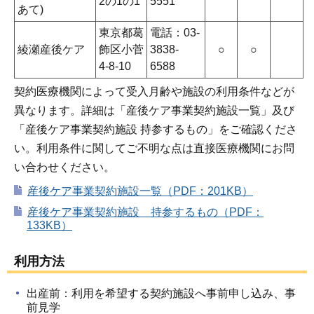
2の1の1
5551
あて)
東京都葛
電話：03-
綾瀬産後ケア
飾区小菅
3838-
○
○
4-8-10
6588
契約医療機関によって受入月齢や施設の利用条件などが
異なります。詳細は「産後ケア事業契約施設一覧」及び
「産後ケア事業契約施設 持参するもの」をご確認くださ
い。利用条件に関してご不明な点は直接医療機関にお問
い合わせください。
産後ケア事業契約施設一覧（PDF：201KB）
産後ケア事業契約施設 持参するもの（PDF：
133KB）
利用方法
出産前：利用を希望する契約施設へ事前申し込み、事
前見学