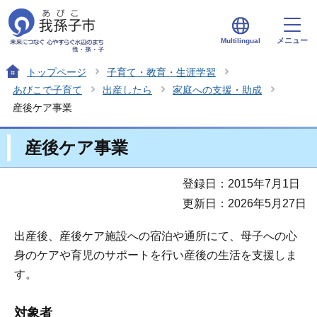
メニュー
Multilingual
トップページ
子育て・教育・生涯学習
あびこで子育て
出産したら
家庭への支援・助成
産後ケア事業
産後ケア事業
登録日：2015年7月1日
更新日：2026年5月27日
出産後、産後ケア施設への宿泊や通所にて、母子への心
身のケアや育児のサポートを行い産後の生活を支援しま
す。
対象者