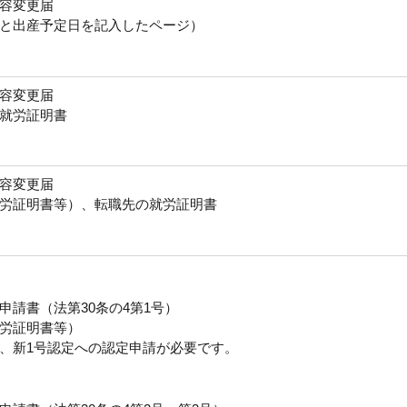
容変更届
と出産予定日を記入したページ）
容変更届
就労証明書
容変更届
労証明書等）、転職先の就労証明書
請書（法第30条の4第1号）
労証明書等）
、新1号認定への認定申請が必要です。