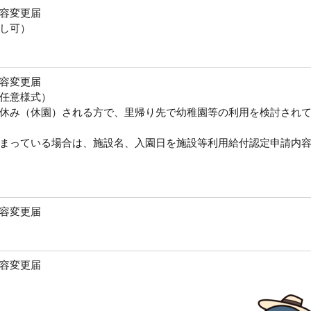
容変更届
し可）
容変更届
任意様式）
休み（休園）される方で、里帰り先で幼稚園等の利用を検討され
まっている場合は、施設名、入園日を施設等利用給付認定申請内
容変更届
容変更届