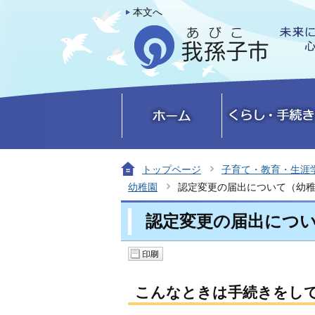
本文へ
トップページ
子育て・教育・生涯
幼稚園
認定変更の届出について（幼
認定変更の届出につ
こんなときは手続きをし