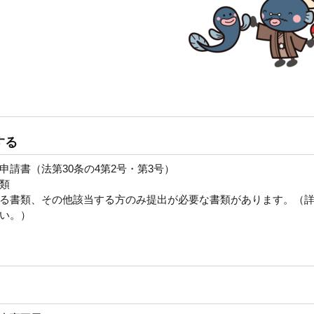
する
請書（法第30条の4第2号・第3号）
類
る書類、その他該当する方のみ提出が必要な書類があります。（
い。）