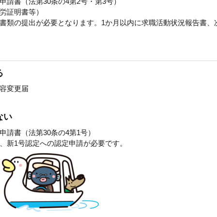
請書（法第30条の4第2号・第3号）
労証明書等）
書類の提出が必要となります。1か月以内に求職活動状況報告書、
る
容変更届
ない
請書（法第30条の4第1号）
、新1号認定への認定申請が必要です。