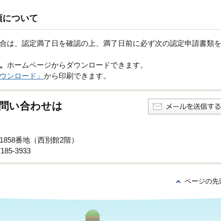
項について
合は、認定満了日を確認の上、満了日前に必ず次の認定申請書類
。
ホームページからダウンロードできます。
ウンロード」
から印刷できます。
問い合わせは
子1858番地（西別館2階）
85-3933
ページの先