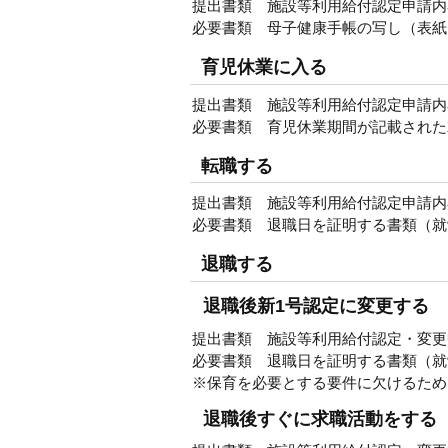
提出書類 施設等利用給付認定申請内
必要書類 母子健康手帳の写し（表紙
育児休業に入る
提出書類 施設等利用給付認定申請内
必要書類 育児休業期間が記載された
転職する
提出書類 施設等利用給付認定申請内
必要書類 退職日を証明する書類（就
退職する
退職後新1号認定に変更する
提出書類 施設等利用給付認定・変更申
必要書類 退職日を証明する書類（就
※保育を必要とする要件に欠けるため
退職後すぐに求職活動をする