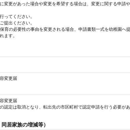
に変更があった場合や変更を希望する場合は、変更に関する申請
行ってください。
ご提出ください。
や保育の必要性の事由を変更される場合、申請書類一式を幼稚園へ
れます。
容変更届
容変更届
の認定は取消となり、転出先の市区町村で認定申請を行う必要が
、同居家族の増減等）