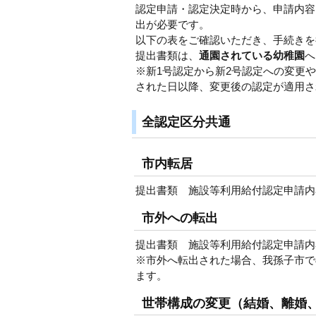
認定申請・認定決定時から、申請内容
出が必要です。
以下の表をご確認いただき、手続きを
提出書類は、
通園されている幼稚園
へ
※新1号認定から新2号認定への変更
された日以降、変更後の認定が適用さ
全認定区分共通
市内転居
提出書類 施設等利用給付認定申請内
市外への転出
提出書類 施設等利用給付認定申請内
※市外へ転出された場合、我孫子市で
ます。
世帯構成の変更（結婚、離婚