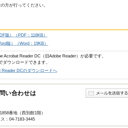
者の方が行ってください。
版）（PDF：118KB）
d版）（Word：19KB）
robat Reader DC（旧Adobe Reader）が必要です。
償でダウンロードできます。
obat Reader DCのダウンロードへ
問い合わせは
子1858番地（西別館1階）
：04-7183-3445