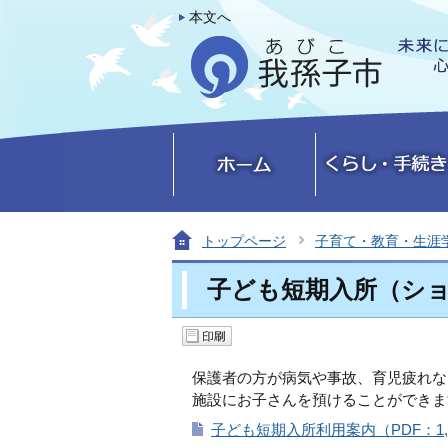
本文へ
トップページ
子育て・教育・生涯
子ども短期入所（シ
保護者の方が病気や事故、育児疲れな
施設にお子さんを預けることができま
子ども短期入所利用案内（PDF：1,4