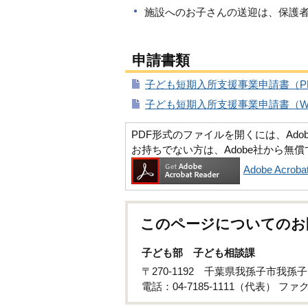
施設へのお子さんの送迎は、保護
申請書類
子ども短期入所支援事業申請書（PDF
子ども短期入所支援事業申請書（Wor
PDF形式のファイルを開くには、Adobe Ac
お持ちでない方は、Adobe社から無
Adobe Acr
このページについてのお
子ども部 子ども相談課
〒270-1192 千葉県我孫子市我孫
電話：04-7185-1111（代表） ファクス