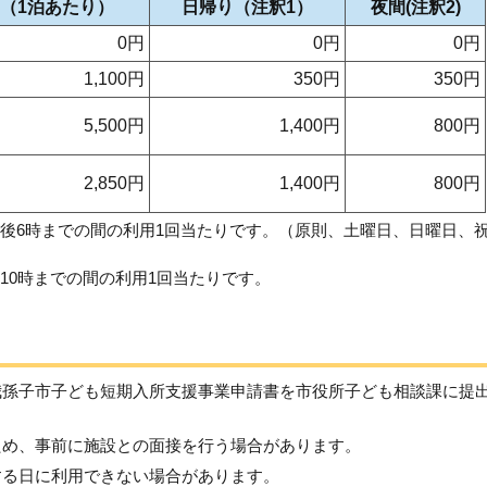
（1泊あたり）
日帰り（注釈1）
夜間(注釈2)
0円
0円
0円
1,100円
350円
350円
5,500円
1,400円
800円
2,850円
1,400円
800円
午後6時までの間の利用1回当たりです。（原則、土曜日、日曜日、
10時までの間の利用1回当たりです。
我孫子市子ども短期入所支援事業申請書を市役所子ども相談課に提
ため、事前に施設との面接を行う場合があります。
する日に利用できない場合があります。