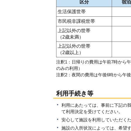
区分
宿泊
生活保護世帯
市民税非課税世帯
上記以外の世帯
（2歳未満）
上記以外の世帯
（2歳以上）
注釈1：日帰りの費用は午前7時から
のみの利用）
注釈2：夜間の費用は午後6時から午後
利用手続き等
利用にあたっては、事前に下記の
て利用決定を受けてください。
安心して施設を利用していただく
施設の入所状況によっては、希望