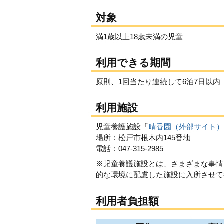
対象
満1歳以上18歳未満の児童
利用できる期間
原則、1回当たり連続して6泊7日以内
利用施設
児童養護施設「
晴香園（外部サイト）
場所：松戸市根木内145番地
電話：047-315-2985
※児童養護施設とは、さまざまな事情
的な環境に配慮した施設に入所させて
利用者負担額