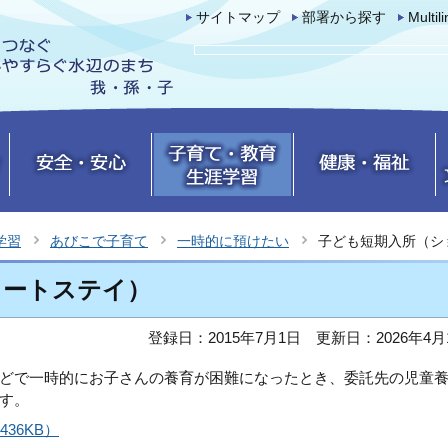
サイトマップ
部署から探す
Multil
学習
あびこで子育て
一時的に預けたい
子ども短期入所（シ
ョートステイ）
登録日：2015年7月1日
更新日：2026年4月
どで一時的にお子さんの養育が困難になったとき、委託先の児童
す。
36KB）