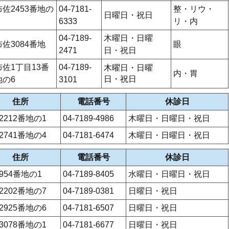
布佐2453番地の
04-7181-
整・リウ・
日曜日・祝日
6333
リ・内
04-7189-
木曜日・日曜
布佐3084番地
眼
2471
日・祝日
布佐1丁目13番
04-7189-
木曜日・日曜
内・胃
日・祝日
地の6
3101
住所
電話番号
休診日
2212番地の1
04-7189-4986
木曜日・日曜日・祝日
2741番地の4
04-7181-6474
木曜日・日曜日・祝日
住所
電話番号
休診日
954番地の1
04-7189-8405
水曜日・日曜日・祝日
2202番地の7
04-7189-0381
日曜日・祝日
2925番地の6
04-7181-6507
日曜日・祝日
3078番地の1
04-7181-6677
日曜日・祝日