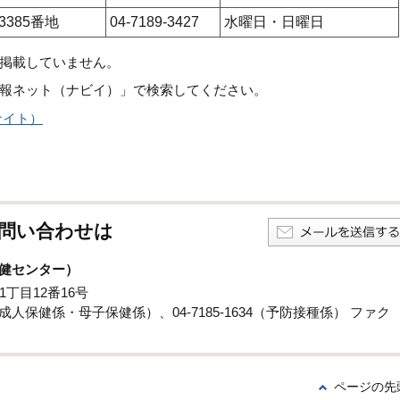
3385番地
04-7189-3427
水曜日・日曜日
掲載していません。
報ネット（ナビイ）」で検索してください。
サイト）
問い合わせは
健センター）
1丁目12番16号
係・成人保健係・母子保健係）、04-7185-1634（予防接種係） ファク
ページの先