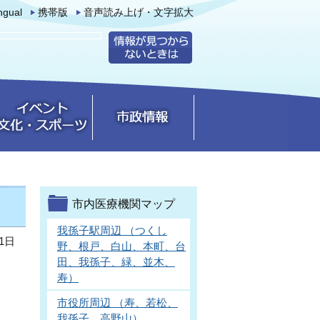
ingual
携帯版
音声読み上げ・文字拡大
市内医療機関マップ
我孫子駅周辺 （つくし
1日
野、根戸、白山、本町、台
田、我孫子、緑、並木、
寿）
市役所周辺 （寿、若松、
我孫子、高野山）