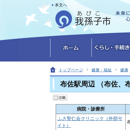
本文へ
トップページ
健康・福祉
健康
布佐駅周辺 （布佐、
病院・診療所
ふさ聖仁会クリニック（外部サ
イト）