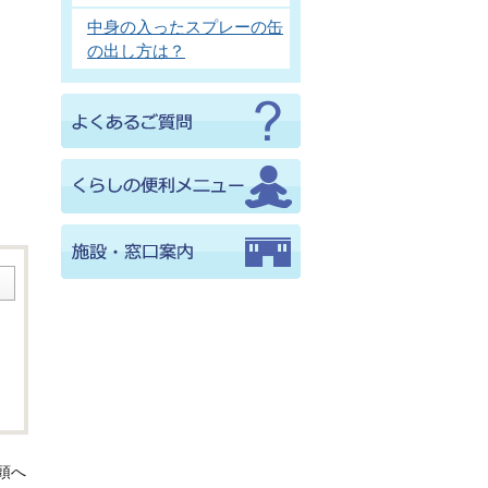
中身の入ったスプレーの缶
の出し方は？
頭へ