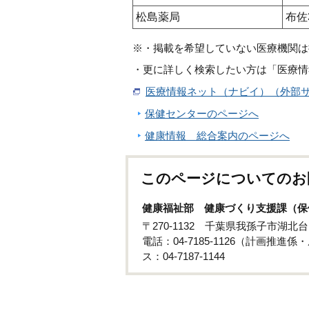
松島薬局
布佐
※・掲載を希望していない医療機関は
・更に詳しく検索したい方は「医療情
医療情報ネット（ナビイ）（外部
保健センターのページへ
健康情報 総合案内のページへ
このページについてのお
健康福祉部 健康づくり支援課（保
〒270-1132 千葉県我孫子市湖北台
電話：04-7185-1126（計画推進
ス：04-7187-1144