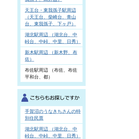
天王台・東我孫子駅周辺
（天王台、柴崎台、青山
台、東我孫子、下ヶ戸）
湖北駅周辺 （湖北台、中
峠台、中峠、中里、日秀）
新木駅周辺 （新木野、布
佐）
布佐駅周辺 （布佐、布佐
平和台、都）
手賀沼のうなきちさんの特
別住民票
湖北駅周辺 （湖北台、中
峠台、中峠、中里、日秀）