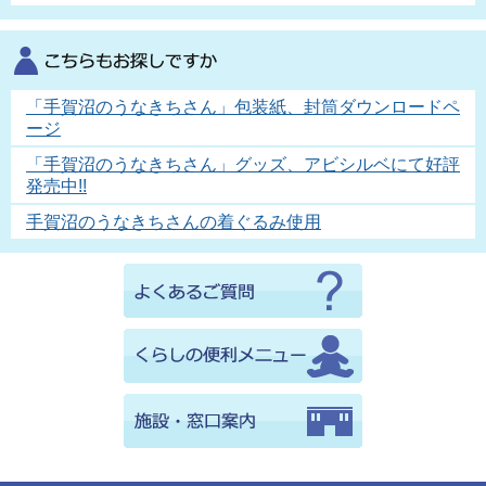
「手賀沼のうなきちさん」包装紙、封筒ダウンロードペ
ージ
「手賀沼のうなきちさん」グッズ、アビシルベにて好評
発売中!!
手賀沼のうなきちさんの着ぐるみ使用