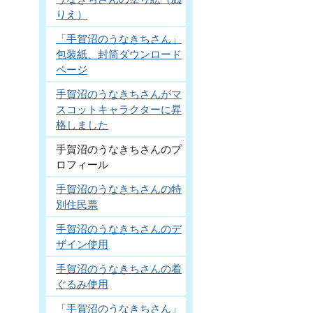
りえ）
「手賀沼のうなきちさん」
包装紙、封筒ダウンロード
ページ
手賀沼のうなきちさんがマ
スコットキャラクターに昇
格しました
手賀沼のうなきちさんのプ
ロフィール
手賀沼のうなきちさんの特
別住民票
手賀沼のうなきちさんのデ
ザイン使用
手賀沼のうなきちさんの着
ぐるみ使用
「手賀沼のうなきちさん」