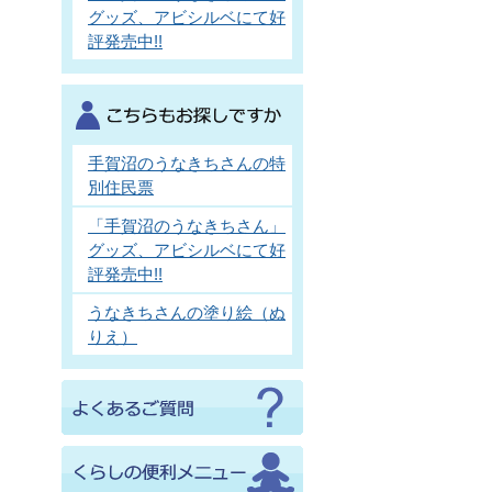
グッズ、アビシルベにて好
評発売中!!
手賀沼のうなきちさんの特
別住民票
「手賀沼のうなきちさん」
グッズ、アビシルベにて好
評発売中!!
うなきちさんの塗り絵（ぬ
りえ）