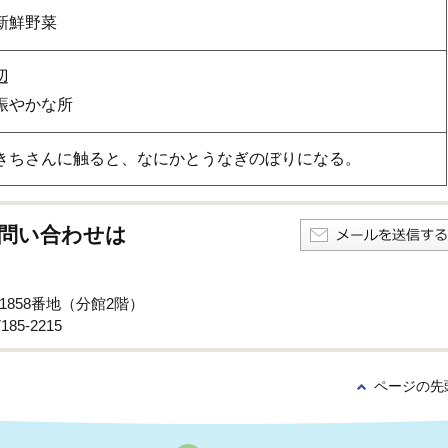
新鮮野菜
辺
賑やかな所
きちさんに触ると、なにかとうなぎのぼりになる。
問い合わせは
1858番地（分館2階）
85-2215
ページの先