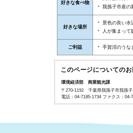
好きな食べ物
我孫子市産の
景色の良い水
好きな場所
人が集まって
ご利益
手賀沼のうな
このページについてのお
環境経済部 商業観光課
〒270-1192 千葉県我孫子市我孫子
電話：04-7185-1734 ファクス：04-71