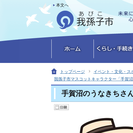
本文へ
トップページ
イベント・文化・ス
我孫子市マスコットキャラクター「手賀沼
手賀沼のうなきちさ