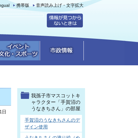
ingual
携帯版
音声読み上げ・文字拡大
我孫子市マスコットキ
ャラクター「手賀沼の
うなきちさん」の部屋
1日
手賀沼のうなきちさんのデ
ザイン使用
うなきちさんの塗り絵（ぬ