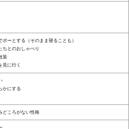
でボーとする（そのまま寝ることも）
たちとのおしゃべり
散策
を見に行く
い
らかにする
みどころがない性格
ー