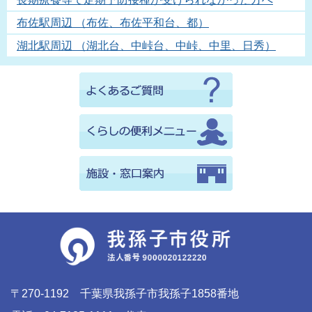
布佐駅周辺 （布佐、布佐平和台、都）
湖北駅周辺 （湖北台、中峠台、中峠、中里、日秀）
〒270-1192 千葉県我孫子市我孫子1858番地