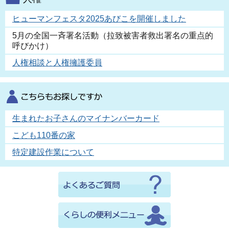
ヒューマンフェスタ2025あびこを開催しました
5月の全国一斉署名活動（拉致被害者救出署名の重点的
呼びかけ）
人権相談と人権擁護委員
生まれたお子さんのマイナンバーカード
こども110番の家
特定建設作業について