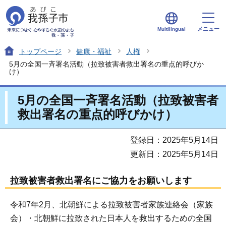
メニュー
Multilingual
トップページ
健康・福祉
人権
5月の全国一斉署名活動（拉致被害者救出署名の重点的呼びか
け）
5月の全国一斉署名活動（拉致被害者
救出署名の重点的呼びかけ）
登録日：2025年5月14日
更新日：2025年5月14日
拉致被害者救出署名にご協力をお願いします
令和7年2月、北朝鮮による拉致被害者家族連絡会（家族
会）・北朝鮮に拉致された日本人を救出するための全国