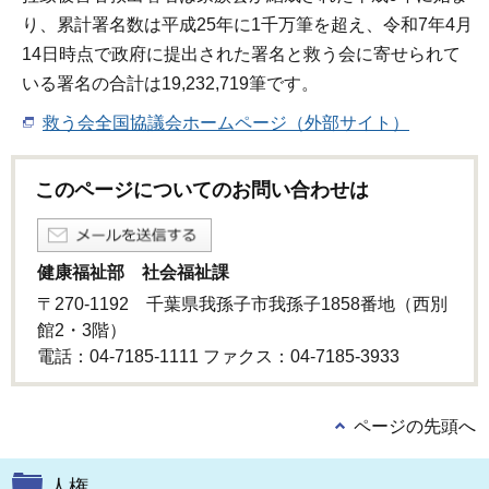
り、累計署名数は平成25年に1千万筆を超え、令和7年4月
14日時点で政府に提出された署名と救う会に寄せられて
いる署名の合計は19,232,719筆です。
救う会全国協議会ホームページ（外部サイト）
このページについてのお問い合わせは
健康福祉部 社会福祉課
〒270-1192 千葉県我孫子市我孫子1858番地（西別
館2・3階）
電話：04-7185-1111 ファクス：04-7185-3933
ページの先頭へ
人権