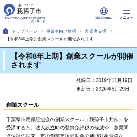
メニュー
Multilingual
トップページ
事業者向け情報
創業者支援
【令和8年上期】創業スクールが開催されます
【令和8年上期】創業スクールが開催
されます
登録日：2019年11月19日
更新日：2026年5月29日
創業スクール
千葉県信用保証協会の創業スクール（我孫子市共催）を
受講すると、法人設立時の登録免許税の軽減や、創業関
連保証の拡充、市の創業支援補助金の補助対象資格な