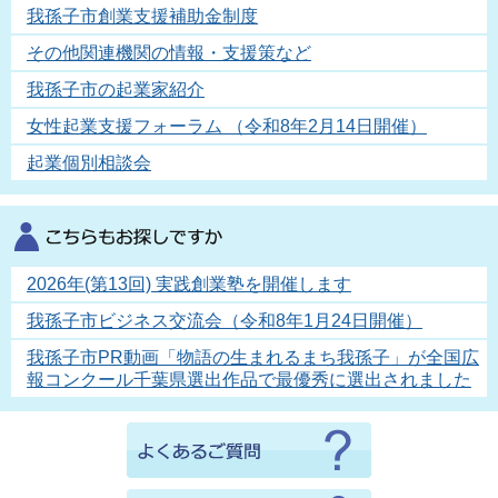
我孫子市創業支援補助金制度
その他関連機関の情報・支援策など
我孫子市の起業家紹介
女性起業支援フォーラム （令和8年2月14日開催）
起業個別相談会
2026年(第13回) 実践創業塾を開催します
我孫子市ビジネス交流会（令和8年1月24日開催）
我孫子市PR動画「物語の生まれるまち我孫子」が全国広
報コンクール千葉県選出作品で最優秀に選出されました