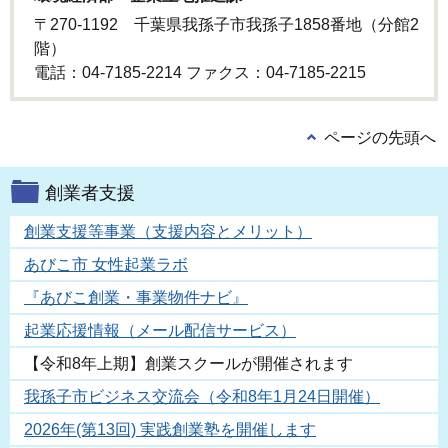
〒270-1192 千葉県我孫子市我孫子1858番地（分館2
階）
電話：04-7185-2214 ファクス：04-7185-2215
ページの先頭へ
創業者支援
創業支援等事業（支援内容とメリット）
あびこ市 女性起業ラボ
『あびこ創業・事業物件ナビ』
起業応援情報（メール配信サービス）
【令和8年上期】創業スクールが開催されます
我孫子市ビジネス交流会（令和8年1月24日開催）
2026年(第13回) 実践創業塾を開催します