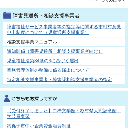
障害児通所・相談支援事業者
障害福祉サービス事業者等の指定等に関する市町村意見
申出制度について（児童通所支援事業）
相談支援事業マニュアル
通知関係（障害児通所・相談支援事業者向け）
児童福祉法第34条の3に基づく届出
業務管理体制の整備に係る届出について
特定相談支援事業者・障害児相談支援事業者の指定
【受付終了しました】白樺文学館・杉村楚人冠記念館
学芸員実習
我孫子市中小企業資金融資制度