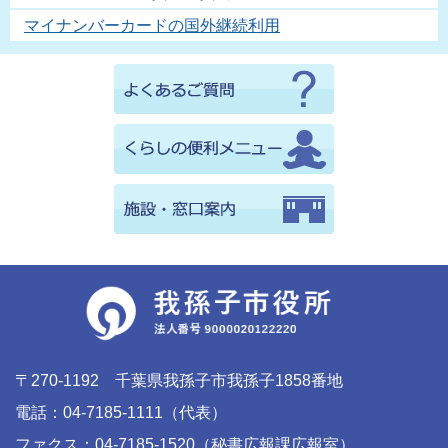
マイナンバーカードの国外継続利用
〒270-1192 千葉県我孫子市我孫子1858番地
電話：04-7185-1111（代表）
ファクス：04-7185-1520（秘書広報課広報室）